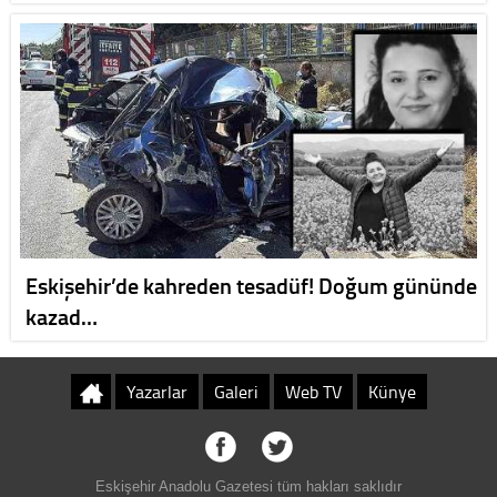
Eskişehir’de kahreden tesadüf! Doğum gününde
kazad…
Yazarlar
Galeri
Web TV
Künye
Eskişehir Anadolu Gazetesi tüm hakları saklıdır