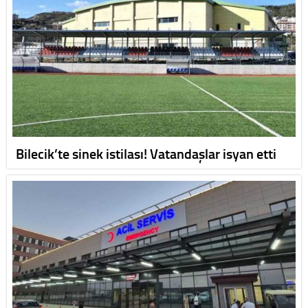
Bilecik’te sinek istilası! Vatandaşlar isyan etti