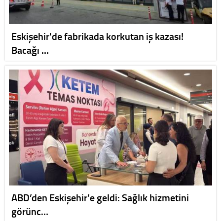
Eskişehir'de fabrikada korkutan iş kazası!
Bacağı …
ABD’den Eskişehir’e geldi: Sağlık hizmetini
görünc…