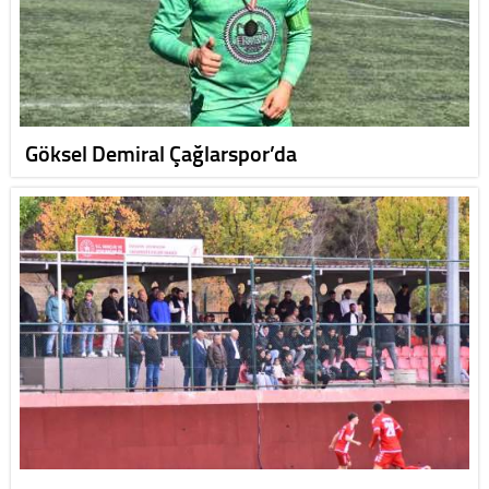
Göksel Demiral Çağlarspor’da