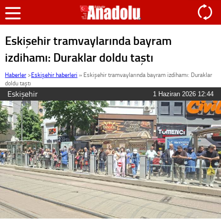
Eskişehir tramvaylarında bayram
izdihamı: Duraklar doldu taştı
Haberler
>
Eskişehir haberleri
»
Eskişehir tramvaylarında bayram izdihamı: Duraklar
doldu taştı
Eskişehir
1 Haziran 2026 12:44