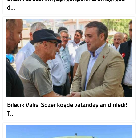
d…
Bilecik Valisi Sözer köyde vatandaşları dinledi!
T…