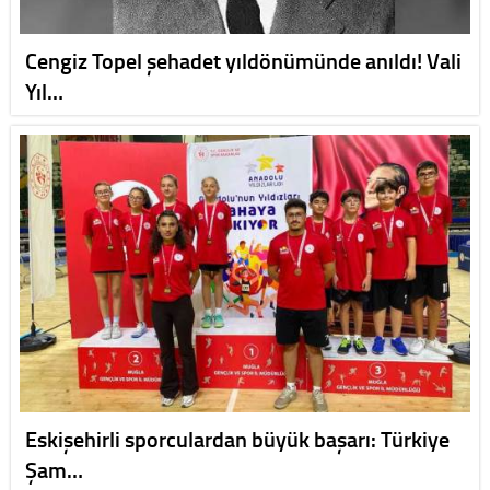
Cengiz Topel şehadet yıldönümünde anıldı! Vali
Yıl…
Eskişehirli sporculardan büyük başarı: Türkiye
Şam…