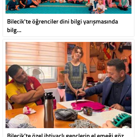
Bilecik'te öğrenciler dini bilgi yarışmasında
bilg…
Bilecik’te özel ihtiyaçlı gençlerin el emeği göz