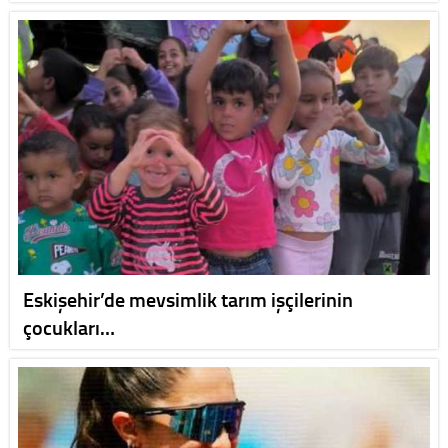
Eskişehir’de mevsimlik tarım işçilerinin
çocukları…