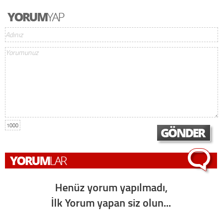
1000
Henüz yorum yapılmadı,
İlk Yorum yapan siz olun...