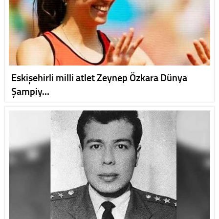
Eskişehirli milli atlet Zeynep Özkara Dünya
Şampiy…