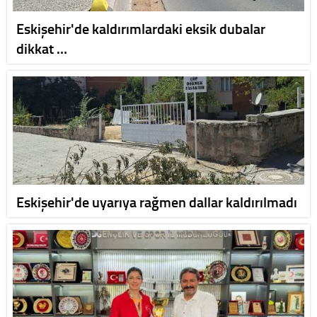
Eskişehir'de kaldırımlardaki eksik dubalar
dikkat …
Eskişehir'de uyarıya rağmen dallar kaldırılmadı