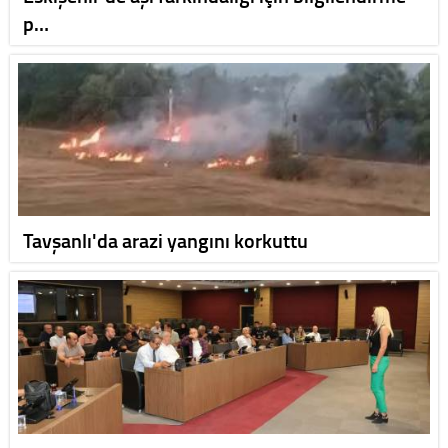
p…
Tavşanlı'da arazi yangını korkuttu