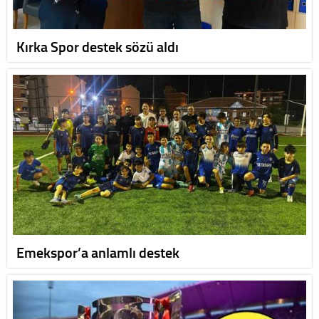
Kırka Spor destek sözü aldı
Emekspor’a anlamlı destek