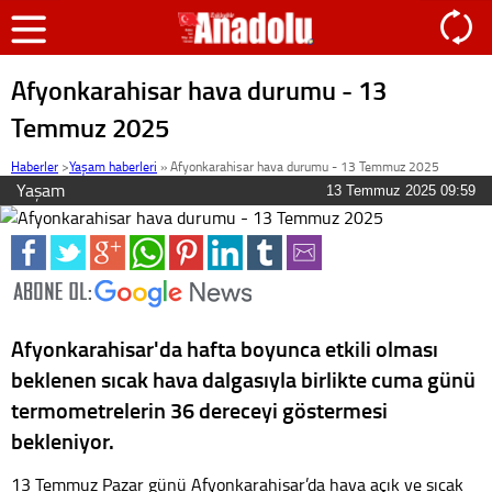
Afyonkarahisar hava durumu - 13
Temmuz 2025
Haberler
>
Yaşam haberleri
»
Afyonkarahisar hava durumu - 13 Temmuz 2025
Yaşam
13 Temmuz 2025 09:59
Afyonkarahisar'da hafta boyunca etkili olması
beklenen sıcak hava dalgasıyla birlikte cuma günü
termometrelerin 36 dereceyi göstermesi
bekleniyor.
13 Temmuz Pazar günü Afyonkarahisar’da hava açık ve sıcak