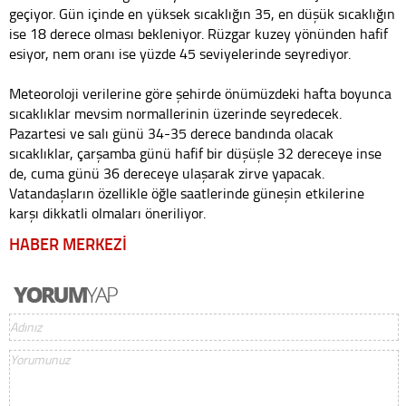
geçiyor. Gün içinde en yüksek sıcaklığın 35, en düşük sıcaklığın
ise 18 derece olması bekleniyor. Rüzgar kuzey yönünden hafif
esiyor, nem oranı ise yüzde 45 seviyelerinde seyrediyor.
Meteoroloji verilerine göre şehirde önümüzdeki hafta boyunca
sıcaklıklar mevsim normallerinin üzerinde seyredecek.
Pazartesi ve salı günü 34-35 derece bandında olacak
sıcaklıklar, çarşamba günü hafif bir düşüşle 32 dereceye inse
de, cuma günü 36 dereceye ulaşarak zirve yapacak.
Vatandaşların özellikle öğle saatlerinde güneşin etkilerine
karşı dikkatli olmaları öneriliyor.
HABER MERKEZİ