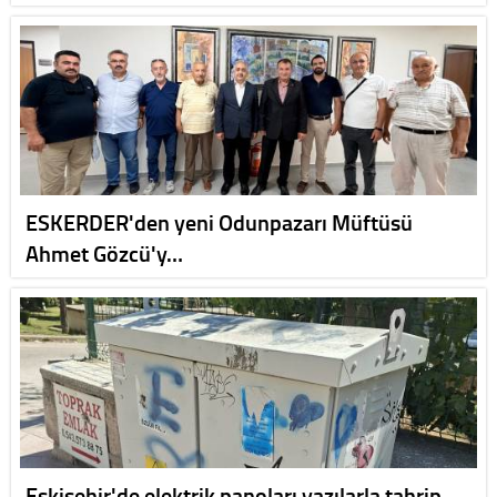
ESKERDER'den yeni Odunpazarı Müftüsü
Ahmet Gözcü'y…
Eskişehir'de elektrik panoları yazılarla tahrip