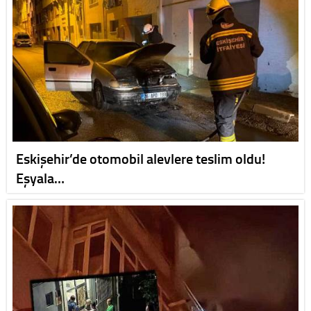
Eskişehir’de otomobil alevlere teslim oldu!
Eşyala…