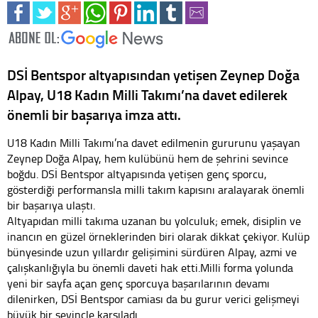
DSİ Bentspor altyapısından yetişen Zeynep Doğa
Alpay, U18 Kadın Milli Takımı’na davet edilerek
önemli bir başarıya imza attı.
U18 Kadın Milli Takımı’na davet edilmenin gururunu yaşayan
Zeynep Doğa Alpay, hem kulübünü hem de şehrini sevince
boğdu. DSİ Bentspor altyapısında yetişen genç sporcu,
gösterdiği performansla milli takım kapısını aralayarak önemli
bir başarıya ulaştı.
Altyapıdan milli takıma uzanan bu yolculuk; emek, disiplin ve
inancın en güzel örneklerinden biri olarak dikkat çekiyor. Kulüp
bünyesinde uzun yıllardır gelişimini sürdüren Alpay, azmi ve
çalışkanlığıyla bu önemli daveti hak etti.Milli forma yolunda
yeni bir sayfa açan genç sporcuya başarılarının devamı
dilenirken, DSİ Bentspor camiası da bu gurur verici gelişmeyi
büyük bir sevinçle karşıladı.