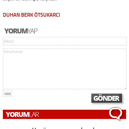
DUHAN BERK ÖTSUKARCI
1000