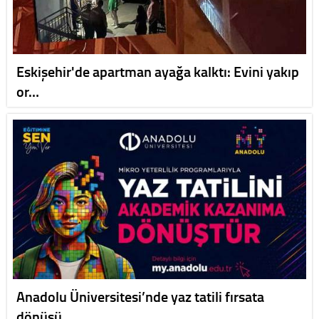
Eskişehir'de apartman ayağa kalktı: Evini yakıp
or…
Anadolu Üniversitesi’nde yaz tatili fırsata
dönüşü…