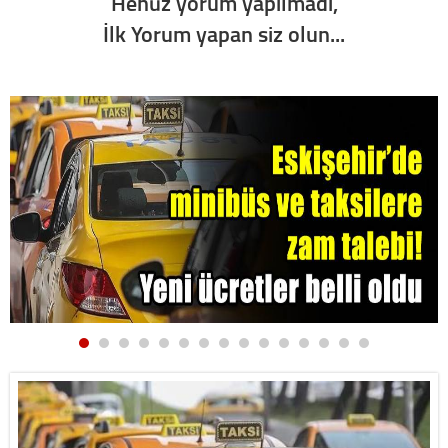
Henüz yorum yapılmadı,
İlk Yorum yapan siz olun...