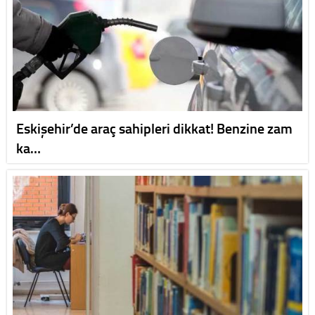
Eskişehir’de araç sahipleri dikkat! Benzine zam
ka…