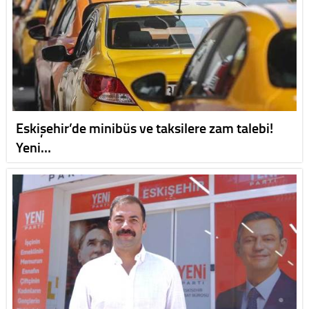
Eskişehir’de minibüs ve taksilere zam talebi!
Yeni…