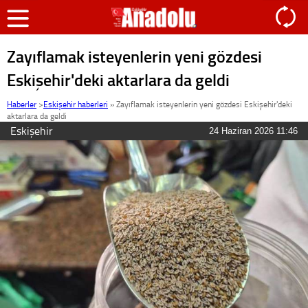
Zayıflamak isteyenlerin yeni gözdesi
Eskişehir'deki aktarlara da geldi
Haberler
>
Eskişehir haberleri
»
Zayıflamak isteyenlerin yeni gözdesi Eskişehir'deki
aktarlara da geldi
Eskişehir
24 Haziran 2026 11:46