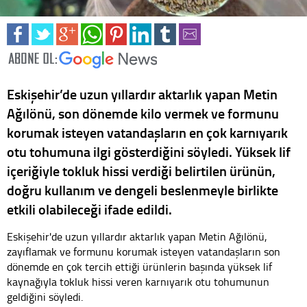
Eskişehir’de uzun yıllardır aktarlık yapan Metin
Ağılönü, son dönemde kilo vermek ve formunu
korumak isteyen vatandaşların en çok karnıyarık
otu tohumuna ilgi gösterdiğini söyledi. Yüksek lif
içeriğiyle tokluk hissi verdiği belirtilen ürünün,
doğru kullanım ve dengeli beslenmeyle birlikte
etkili olabileceği ifade edildi.
Eskişehir'de uzun yıllardır aktarlık yapan Metin Ağılönü,
zayıflamak ve formunu korumak isteyen vatandaşların son
dönemde en çok tercih ettiği ürünlerin başında yüksek lif
kaynağıyla tokluk hissi veren karnıyarık otu tohumunun
geldiğini söyledi.