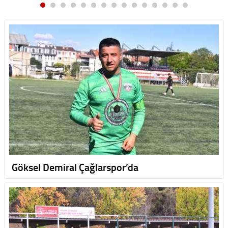
Göksel Demiral Çağlarspor’da