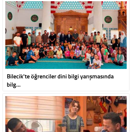
Bilecik'te öğrenciler dini bilgi yarışmasında
bilg…