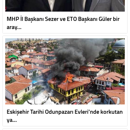
MHP İl Başkanı Sezer ve ETO Başkanı Güler bir
aray…
Eskişehir Tarihi Odunpazarı Evleri'nde korkutan
ya…