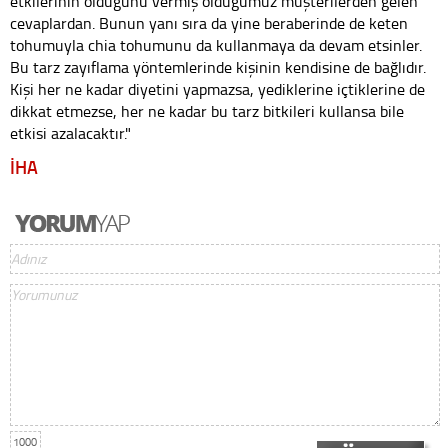
etkilerinin olduğunu vermiş olduğumuz müşterilerden gelen
cevaplardan. Bunun yanı sıra da yine beraberinde de keten
tohumuyla chia tohumunu da kullanmaya da devam etsinler.
Bu tarz zayıflama yöntemlerinde kişinin kendisine de bağlıdır.
Kişi her ne kadar diyetini yapmazsa, yediklerine içtiklerine de
dikkat etmezse, her ne kadar bu tarz bitkileri kullansa bile
etkisi azalacaktır."
İHA
1000