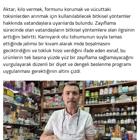
Aktar; kilo vermek, formunu korumak ve vücuttaki
toksinlerden arınmak için kullanılabilecek bitkisel yöntemler
hakkında vatandaşlara uyarılarda bulundu. Zayıflama
sürecinde olan vatandaşların bitkisel yöntemlere olan ilgisinin
arttığını belirtti. Karnıyarık otu tohumunun suyla temas
ettiğinde jelimsi bir kıvam alarak mide boşalmasını
geciktirdiğini ve tokluk hissi verdiğini ifade eden esnaf, bu
ürünlerin tek başına yüzde yüz bir zayıflama sağlamayacağını
vurgulayarak düzenli bir diyet ve dengeli beslenme programı
uygulanması gerektiğinin altını çizdi.