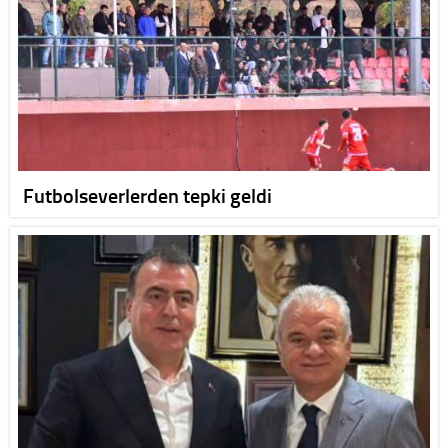
Futbolseverlerden tepki geldi