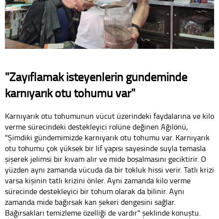
"Zayıflamak isteyenlerin gündeminde
karnıyarık otu tohumu var"
Karnıyarık otu tohumunun vücut üzerindeki faydalarına ve kilo
verme sürecindeki destekleyici rolüne değinen Ağılönü,
"Şimdiki gündemimizde karnıyarık otu tohumu var. Karnıyarık
otu tohumu çok yüksek bir lif yapısı sayesinde suyla temasla
şişerek jelimsi bir kıvam alır ve mide boşalmasını geciktirir. O
yüzden aynı zamanda vücuda da bir tokluk hissi verir. Tatlı krizi
varsa kişinin tatlı krizini önler. Aynı zamanda kilo verme
sürecinde destekleyici bir tohum olarak da bilinir. Aynı
zamanda mide bağırsak kan şekeri dengesini sağlar.
Bağırsakları temizleme özelliği de vardır" şeklinde konuştu.