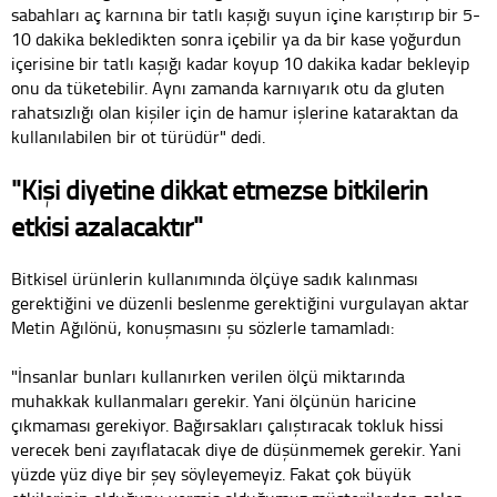
sabahları aç karnına bir tatlı kaşığı suyun içine karıştırıp bir 5-
10 dakika bekledikten sonra içebilir ya da bir kase yoğurdun
içerisine bir tatlı kaşığı kadar koyup 10 dakika kadar bekleyip
onu da tüketebilir. Aynı zamanda karnıyarık otu da gluten
rahatsızlığı olan kişiler için de hamur işlerine kataraktan da
kullanılabilen bir ot türüdür" dedi.
"Kişi diyetine dikkat etmezse bitkilerin
etkisi azalacaktır"
Bitkisel ürünlerin kullanımında ölçüye sadık kalınması
gerektiğini ve düzenli beslenme gerektiğini vurgulayan aktar
Metin Ağılönü, konuşmasını şu sözlerle tamamladı:
"İnsanlar bunları kullanırken verilen ölçü miktarında
muhakkak kullanmaları gerekir. Yani ölçünün haricine
çıkmaması gerekiyor. Bağırsakları çalıştıracak tokluk hissi
verecek beni zayıflatacak diye de düşünmemek gerekir. Yani
yüzde yüz diye bir şey söyleyemeyiz. Fakat çok büyük