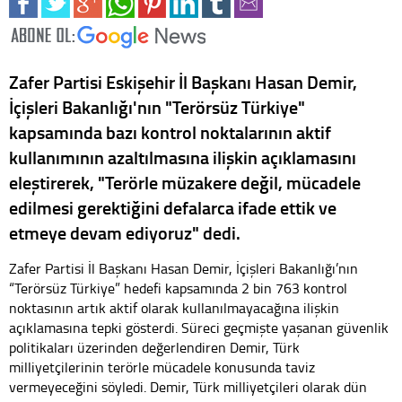
Zafer Partisi Eskişehir İl Başkanı Hasan Demir,
İçişleri Bakanlığı'nın "Terörsüz Türkiye"
kapsamında bazı kontrol noktalarının aktif
kullanımının azaltılmasına ilişkin açıklamasını
eleştirerek, "Terörle müzakere değil, mücadele
edilmesi gerektiğini defalarca ifade ettik ve
etmeye devam ediyoruz" dedi.
Zafer Partisi İl Başkanı Hasan Demir, İçişleri Bakanlığı’nın
“Terörsüz Türkiye” hedefi kapsamında 2 bin 763 kontrol
noktasının artık aktif olarak kullanılmayacağına ilişkin
açıklamasına tepki gösterdi. Süreci geçmişte yaşanan güvenlik
politikaları üzerinden değerlendiren Demir, Türk
milliyetçilerinin terörle mücadele konusunda taviz
vermeyeceğini söyledi. Demir, Türk milliyetçileri olarak dün