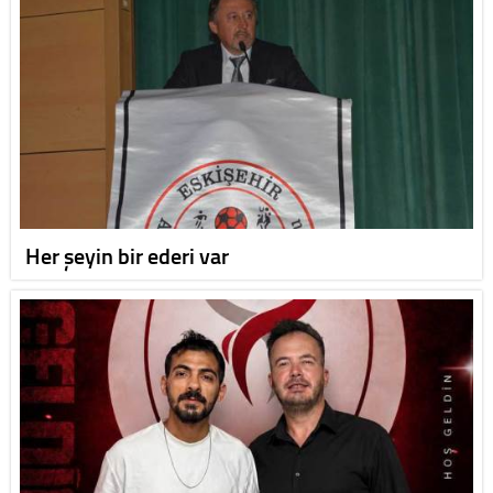
Her şeyin bir ederi var