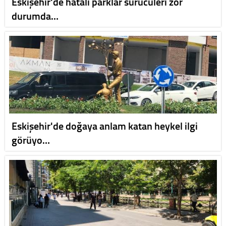
Eskişehir'de hatalı parklar sürücüleri zor
durumda…
Eskişehir'de doğaya anlam katan heykel ilgi
görüyo…