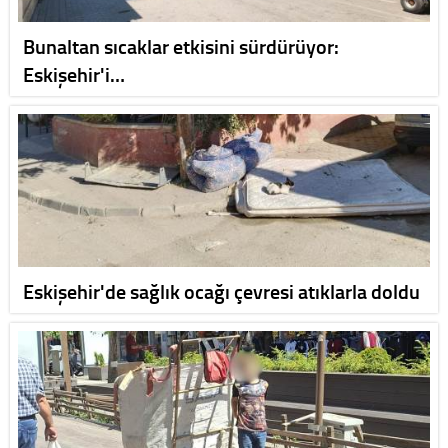
Bunaltan sıcaklar etkisini sürdürüyor:
Eskişehir'i…
Eskişehir'de sağlık ocağı çevresi atıklarla doldu