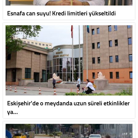
Esnafa can suyu! Kredi limitleri yükseltildi
Eskişehir'de o meydanda uzun süreli etkinlikler
ya…