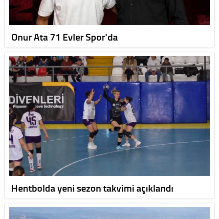
Onur Ata 71 Evler Spor'da
Hentbolda yeni sezon takvimi açıklandı