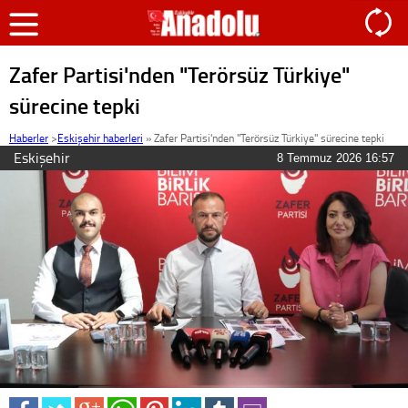
Zafer Partisi'nden "Terörsüz Türkiye"
sürecine tepki
Haberler
>
Eskişehir haberleri
»
Zafer Partisi'nden "Terörsüz Türkiye" sürecine tepki
Eskişehir
8 Temmuz 2026 16:57