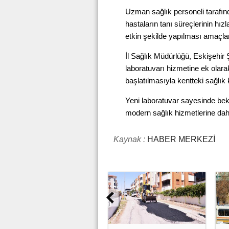
Uzman sağlık personeli tarafın
hastaların tanı süreçlerinin hı
etkin şekilde yapılması amaçla
İl Sağlık Müdürlüğü, Eskişehir
laboratuvarı hizmetine ek ola
başlatılmasıyla kentteki sağlık ka
Yeni laboratuvar sayesinde bek
modern sağlık hizmetlerine daha
Kaynak :
HABER MERKEZİ