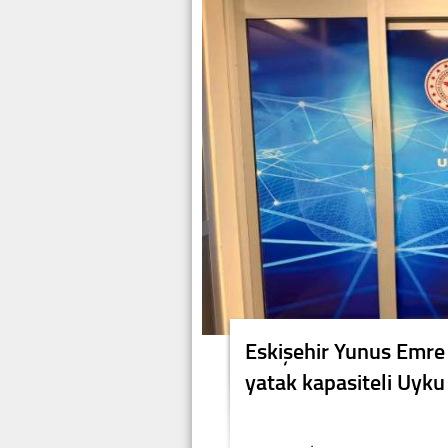
Eskişehir Yunus Emre
yatak kapasiteli Uyku