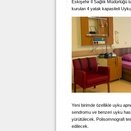
Eskişehir İl Sağlık Müdürlüğü
kurulan 4 yatak kapasiteli Uyk
Yeni birimde özellikle uyku ap
sendromu ve benzeri uyku hasta
yürütülecek. Polisomnografi test
edilecek.