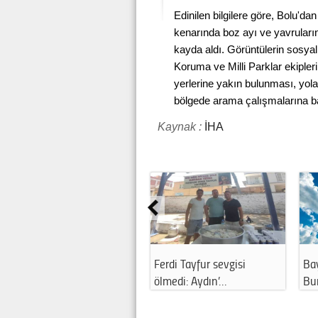
Edinilen bilgilere göre, Bolu'd
kenarında boz ayı ve yavrularını
kayda aldı. Görüntülerin sosy
Koruma ve Milli Parklar ekipler
yerlerine yakın bulunması, yola 
bölgede arama çalışmalarına b
Kaynak :
İHA
Ferdi Tayfur sevgisi
Ba
ölmedi: Aydın’…
Bu