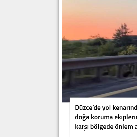
Düzce’de yol kenarınd
doğa koruma ekiplerini
karşı bölgede önlem a