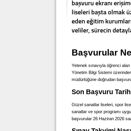
başvuru ekranı erişime
liseleri başta olmak 
eden eğitim kurumlar
veliler, sürecin detayla
Başvurular Ne
Yetenek sınavıyla öğrenci alan 
Yönetim Bilgi Sistemi üzerinden
müdürlüğüne doğrudan başvurula
Son Başvuru Tarihi
Güzel sanatlar liseleri, spor lis
sanatlar ve spor programı uygu
başvurular 26 Haziran 2026 sa
Sınav Takvimi Nası