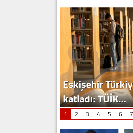
1
2
3
4
5
6
7