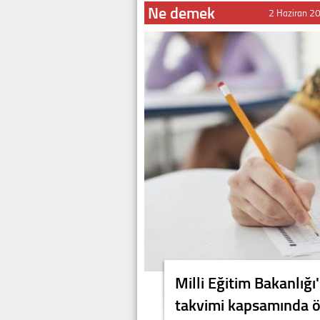
Ne demek
2 Haziran 2
Milli Eğitim Bakanlığı
takvimi kapsamında öğ