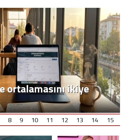
8
9
10
11
12
13
14
15