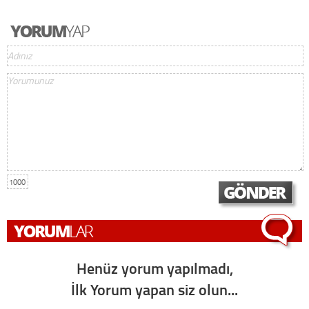
1000
Henüz yorum yapılmadı,
İlk Yorum yapan siz olun...