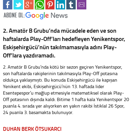
2. Amatör B Grubu’nda mücadele eden ve son
haftalarda Play-Off’ları hedefleyen Yenikentspor,
Eskişehirgücü’nün takılmamasıyla adını Play-
Off’lara yazdıramadı.
2. Amatör B Grubu’nda kötü bir sezon geçiren Yenikentspor,
son haftalarda rakiplerinin takılmasıyla Play-Off potasına
oldukça yaklaşmıştı. Bu konuda Eskişehirgücü ile kapışan
Yenikent ekibi, Eskişehirgücü’nün 13. haftada lider
Esentepespor’u mağlup etmesiyle matematiksel olarak Play-
Off potasının dışında kaldı. Bitime 1 hafta kala Yenikentspor 20
puanla 4. sırada yer alıyorken en yakın rakibi İstiklal 26 Spor,
24 puanla 3. basamakta bulunuyor.
DUHAN BERK ÖTSUKARCI