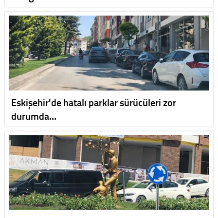
Eskişehir'de hatalı parklar sürücüleri zor
durumda…