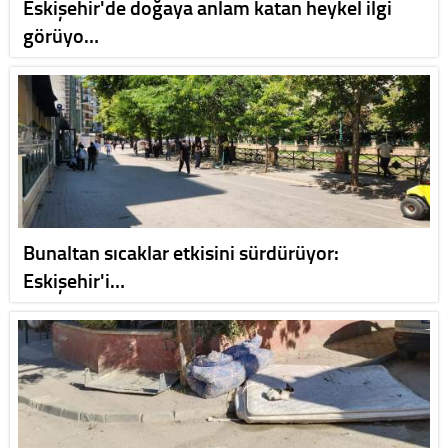
Eskişehir'de doğaya anlam katan heykel ilgi
görüyo…
Bunaltan sıcaklar etkisini sürdürüyor:
Eskişehir'i…