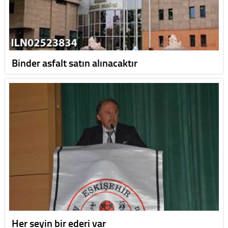
Binder asfalt satın alınacaktır
Her şeyin bir ederi var