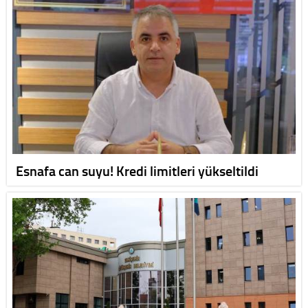
Esnafa can suyu! Kredi limitleri yükseltildi