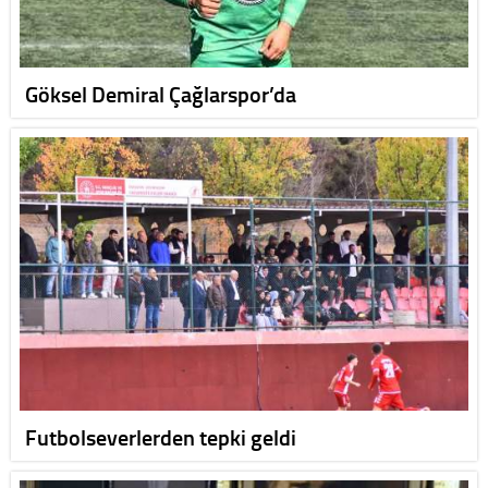
Göksel Demiral Çağlarspor’da
Futbolseverlerden tepki geldi