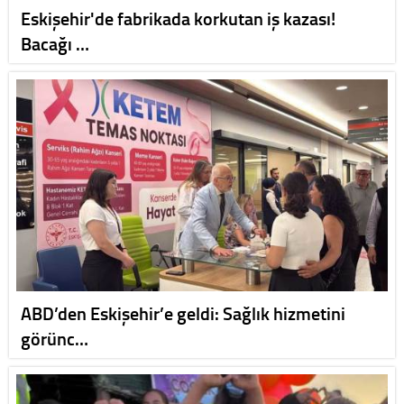
Eskişehir'de fabrikada korkutan iş kazası!
Bacağı …
ABD’den Eskişehir’e geldi: Sağlık hizmetini
görünc…