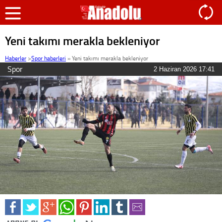
Yeni takımı merakla bekleniyor
Haberler
>
Spor haberleri
»
Yeni takımı merakla bekleniyor
Spor
2 Haziran 2026 17:41