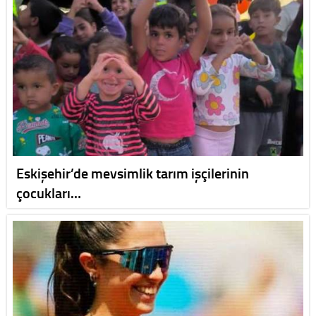
Eskişehir’de mevsimlik tarım işçilerinin
çocukları…