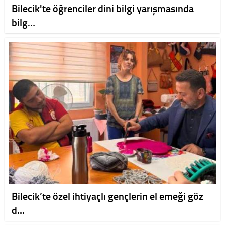
Bilecik'te öğrenciler dini bilgi yarışmasında
bilg…
Bilecik’te özel ihtiyaçlı gençlerin el emeği göz
d…