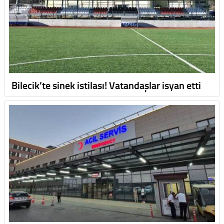
Bilecik’te sinek istilası! Vatandaşlar isyan etti