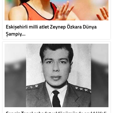
Eskişehirli milli atlet Zeynep Özkara Dünya
Şampiy…