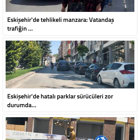
Eskişehir'de tehlikeli manzara: Vatandaş
trafiğin …
Eskişehir'de hatalı parklar sürücüleri zor
durumda…