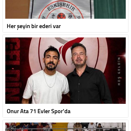
Her şeyin bir ederi var
Onur Ata 71 Evler Spor'da