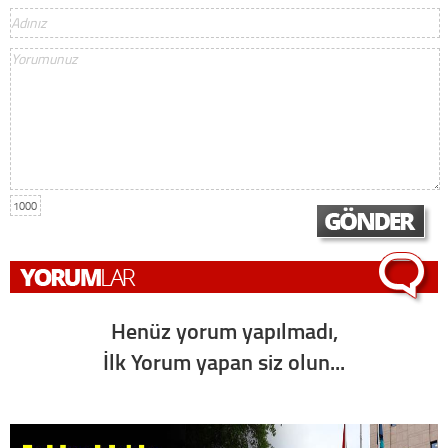
1000
Henüz yorum yapılmadı,
İlk Yorum yapan siz olun...