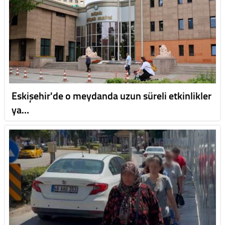
Eskişehir'de o meydanda uzun süreli etkinlikler
ya…