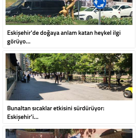
Eskişehir'de doğaya anlam katan heykel ilgi
görüyo…
Bunaltan sıcaklar etkisini sürdürüyor:
Eskişehir'i…