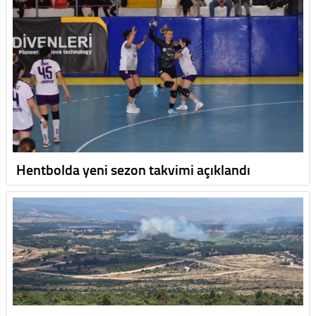
Hentbolda yeni sezon takvimi açıklandı