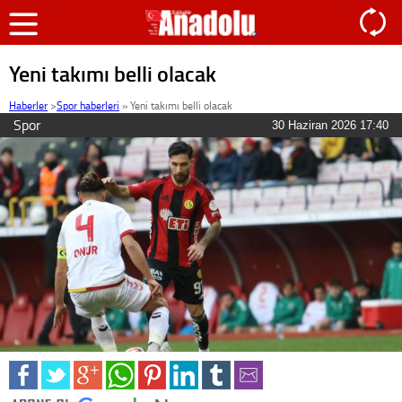
Yeni takımı belli olacak
Haberler
>
Spor haberleri
»
Yeni takımı belli olacak
Spor
30 Haziran 2026 17:40