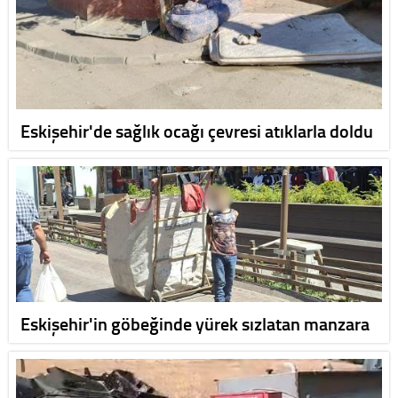
Eskişehir'de sağlık ocağı çevresi atıklarla doldu
Eskişehir'in göbeğinde yürek sızlatan manzara