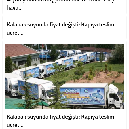
haya…
Kalabak suyunda fiyat değişti: Kapıya teslim
ücret…
Kalabak suyunda fiyat değişti: Kapıya teslim
ücret…