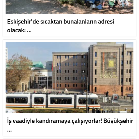
Eskişehir'de sıcaktan bunalanların adresi
olacak: …
İş vaadiyle kandıramaya çalışıyorlar! Büyükşehir
…