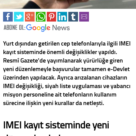
Yurt dışından getirilen cep telefonlarıyla ilgili IMEI
kayıt sisteminde önemli değişiklikler yapıldı.
Resmî Gazete'de yayımlanarak yürürlüğe giren
yeni düzenlemeyle başvurular tamamen e-Devlet
üzerinden yapılacak. Ayrıca arızalanan cihazların
IMEI değişikliği, siyah liste uygulaması ve yabancı
misyon personeline ait telefonların kullanım
sürecine ilişkin yeni kurallar da netleşti.
IMEI kayıt sisteminde yeni