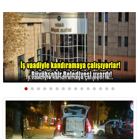
İş vaadiyle kandıramaya çalışıyorla…