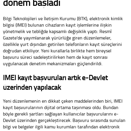
dönem başladı
Bilgi Teknolojileri ve İletişim Kurumu (BTK), elektronik kimlik
bilgisi (IMEI) bulunan cihazların kayıt işlemlerine ilişkin
yönetmelik ve tebliğde kapsamlı değişiklik yaptı. Resmî
Gazete'de yayımlanarak yürürlüğe giren düzenlemeler,
özellikle yurt dışından getirilen telefonların kayıt süreçlerini
doğrudan etkiliyor. Yeni kurallarla birlikte hem bireysel
başvuru süreci sadeleştirilirken hem de kayıt sonrası
uygulanacak denetim mekanizmaları güçlendirildi.
IMEI kayıt başvuruları artık e-Devlet
üzerinden yapılacak
Yeni düzenlemenin en dikkat çeken maddelerinden biri, IMEI
kayıt başvurularının dijital ortama taşınması oldu. Bundan
böyle gerekli şartları sağlayan kullanıcılar başvurularını e-
Devlet üzerinden gerçekleştirecek. Başvuru sırasında sunulan
bilgi ve belgeler ilgili kamu kurumları tarafından elektronik