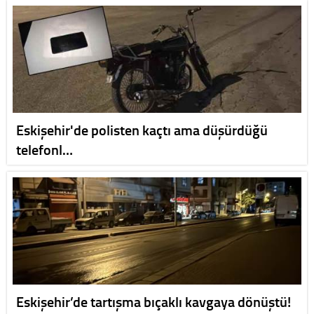
Eskişehir'de polisten kaçtı ama düşürdüğü
telefonl…
Eskişehir’de tartışma bıçaklı kavgaya dönüştü!