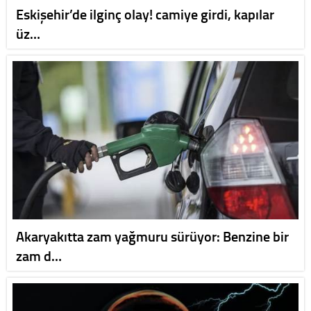
Eskişehir’de ilginç olay! camiye girdi, kapılar
üz…
Akaryakıtta zam yağmuru sürüyor: Benzine bir
zam d…