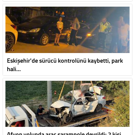
Eskişehir'de sürücü kontrolünü kaybetti, park
hali…
Afyon yolunda araç şarampole devrildi: 2 kişi