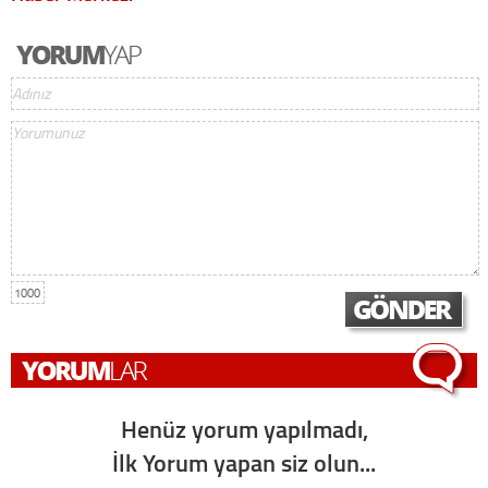
1000
Henüz yorum yapılmadı,
İlk Yorum yapan siz olun...