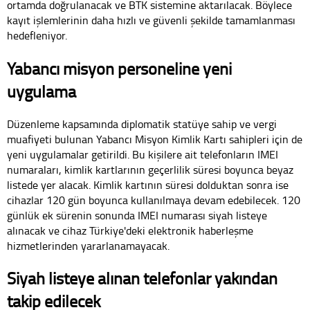
ortamda doğrulanacak ve BTK sistemine aktarılacak. Böylece
kayıt işlemlerinin daha hızlı ve güvenli şekilde tamamlanması
hedefleniyor.
Yabancı misyon personeline yeni
uygulama
Düzenleme kapsamında diplomatik statüye sahip ve vergi
muafiyeti bulunan Yabancı Misyon Kimlik Kartı sahipleri için de
yeni uygulamalar getirildi. Bu kişilere ait telefonların IMEI
numaraları, kimlik kartlarının geçerlilik süresi boyunca beyaz
listede yer alacak. Kimlik kartının süresi dolduktan sonra ise
cihazlar 120 gün boyunca kullanılmaya devam edebilecek. 120
günlük ek sürenin sonunda IMEI numarası siyah listeye
alınacak ve cihaz Türkiye'deki elektronik haberleşme
hizmetlerinden yararlanamayacak.
Siyah listeye alınan telefonlar yakından
takip edilecek