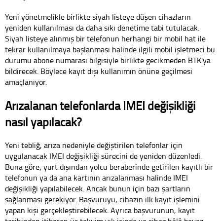
Yeni yönetmelikle birlikte siyah listeye düşen cihazların
yeniden kullanılması da daha sıkı denetime tabi tutulacak.
Siyah listeye alınmış bir telefonun herhangi bir mobil hat ile
tekrar kullanılmaya başlanması halinde ilgili mobil işletmeci bu
durumu abone numarası bilgisiyle birlikte gecikmeden BTK'ya
bildirecek. Böylece kayıt dışı kullanımın önüne geçilmesi
amaçlanıyor.
Arızalanan telefonlarda IMEI değişikliği
nasıl yapılacak?
Yeni tebliğ, arıza nedeniyle değiştirilen telefonlar için
uygulanacak IMEI değişikliği sürecini de yeniden düzenledi.
Buna göre, yurt dışından yolcu beraberinde getirilen kayıtlı bir
telefonun ya da ana kartının arızalanması halinde IMEI
değişikliği yapılabilecek. Ancak bunun için bazı şartların
sağlanması gerekiyor. Başvuruyu, cihazın ilk kayıt işlemini
yapan kişi gerçekleştirebilecek. Ayrıca başvurunun, kayıt