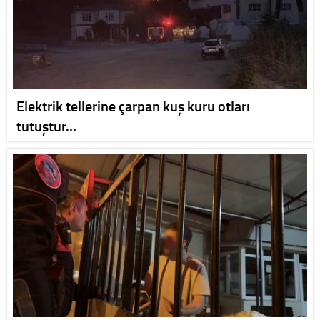
Elektrik tellerine çarpan kuş kuru otları
tutuştur…