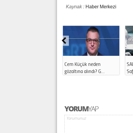
Kaynak :
Haber Merkezi
Cem Küçük neden
SA
gözaltına alındı? G…
Saf