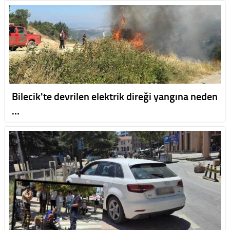
Bilecik'te devrilen elektrik direği yangına neden
…