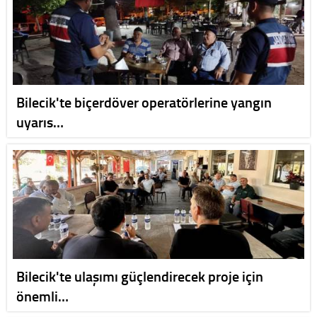
Bilecik'te biçerdöver operatörlerine yangın
uyarıs…
Bilecik'te ulaşımı güçlendirecek proje için
önemli…