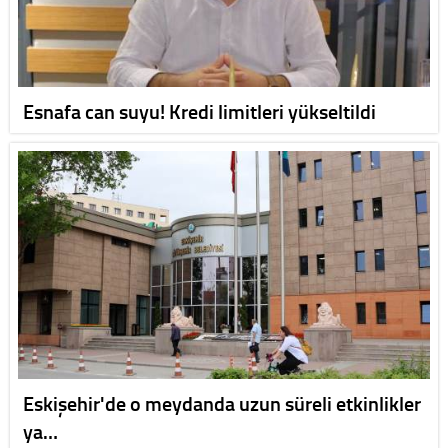
Esnafa can suyu! Kredi limitleri yükseltildi
Eskişehir'de o meydanda uzun süreli etkinlikler
ya…