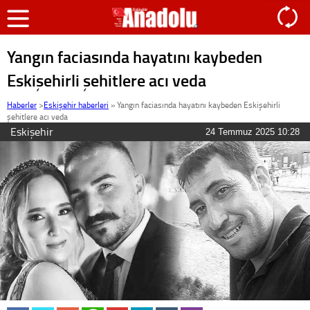
Yangın faciasında hayatını kaybeden
Eskişehirli şehitlere acı veda
Haberler
>
Eskişehir haberleri
»
Yangın faciasında hayatını kaybeden Eskişehirli
şehitlere acı veda
Eskişehir
24 Temmuz 2025 10:28