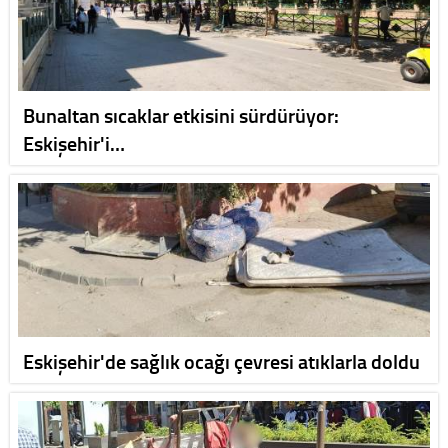
Bunaltan sıcaklar etkisini sürdürüyor:
Eskişehir'i…
Eskişehir'de sağlık ocağı çevresi atıklarla doldu