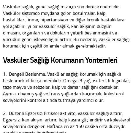
Vasküler sağlık, genel sağlığımız için son derece önemlidir.
Vasküler sistemde meydana gelen bozulmalar, kalp
hastalıkları, inme, hipertansiyon ve diğer kronik hastalıklara
yol açabilir. İyi bir vasküler sağlık, kan akışının düzgün
olmasını, organların ve dokuların yeterli beslenmesini ve
vücudun genel işlevselliğini artırır. Bu nedenle, vasküler sağlığı
korumak için çeşitli önlemler almak gerekmektedir.
Vasküler Sağlığı Korumanın Yöntemleri
1. Dengeli Beslenme: Vasküler sağlığı korumak için sağlıklı
beslenmek oldukça önemlidir. Omega-3 yağ asitleri, lifli gıdalar,
taze meyve ve sebzeler, kalp ve damar sağlığını destekler.
Ayrıca, doymuş yağ ve trans yağlardan kaçınmak, kolesterol
seviyelerini kontrol altında tutmaya yardımcı olur.
2. Düzenli Egzersiz: Fiziksel aktivite, vasküler sağlığı artırır.
Egzersiz, kan akışını artırır, kalp kasını güçlendirir ve kolesterol
seviyelerini dengeler. Haftada en az 150 dakika orta düzeyde
aerobik egzersiz önerilmektedir.