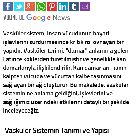
Vasküler sistem, insan vücudunun hayati
işlevlerini sürdürmesinde kritik rol oynayan bir
yapıdır. Vasküler terimi, "damar" anlamına gelen
Latince köklerden türetilmiştir ve genellikle kan
damarlarıyla ilişkilendirilir. Kan damarları, kanın
kalpten vücuda ve vücuttan kalbe taşınmasını
sağlayan bir ağ oluşturur. Bu makalede, vasküler
sistemin ne anlama geldiğini, işlevlerini ve
sağlığımız üzerindeki etkilerini detaylı bir şekilde
inceleyeceğiz.
Vasküler Sistemin Tanımı ve Yapısı