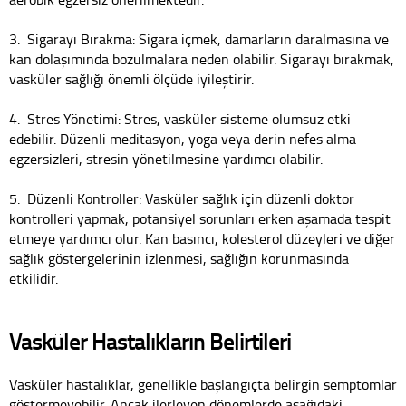
3. Sigarayı Bırakma: Sigara içmek, damarların daralmasına ve
kan dolaşımında bozulmalara neden olabilir. Sigarayı bırakmak,
vasküler sağlığı önemli ölçüde iyileştirir.
4. Stres Yönetimi: Stres, vasküler sisteme olumsuz etki
edebilir. Düzenli meditasyon, yoga veya derin nefes alma
egzersizleri, stresin yönetilmesine yardımcı olabilir.
5. Düzenli Kontroller: Vasküler sağlık için düzenli doktor
kontrolleri yapmak, potansiyel sorunları erken aşamada tespit
etmeye yardımcı olur. Kan basıncı, kolesterol düzeyleri ve diğer
sağlık göstergelerinin izlenmesi, sağlığın korunmasında
etkilidir.
Vasküler Hastalıkların Belirtileri
Vasküler hastalıklar, genellikle başlangıçta belirgin semptomlar
göstermeyebilir. Ancak ilerleyen dönemlerde aşağıdaki