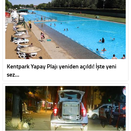
Kentpark Yapay Plajı yeniden açıldı! İşte yeni
sez…