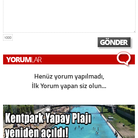
1000
Henüz yorum yapılmadı,
İlk Yorum yapan siz olun...