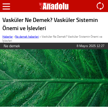
Vasküler Ne Demek? Vasküler Sistemin
Önemi ve İşlevleri
Haberler
>
Ne demek haberleri
»
Vasküler Ne Demek? Vasküler Sistemin Önemi ve
İşlevleri
Ne demek
8 Mayıs 2025 12:27