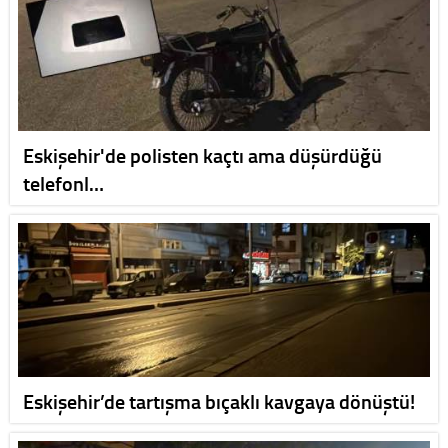
Eskişehir'de polisten kaçtı ama düşürdüğü
telefonl…
Eskişehir’de tartışma bıçaklı kavgaya dönüştü!