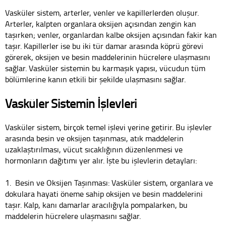
Vasküler sistem, arterler, venler ve kapillerlerden oluşur.
Arterler, kalpten organlara oksijen açısından zengin kan
taşırken; venler, organlardan kalbe oksijen açısından fakir kan
taşır. Kapillerler ise bu iki tür damar arasında köprü görevi
görerek, oksijen ve besin maddelerinin hücrelere ulaşmasını
sağlar. Vasküler sistemin bu karmaşık yapısı, vücudun tüm
bölümlerine kanın etkili bir şekilde ulaşmasını sağlar.
Vasküler Sistemin İşlevleri
Vasküler sistem, birçok temel işlevi yerine getirir. Bu işlevler
arasında besin ve oksijen taşınması, atık maddelerin
uzaklaştırılması, vücut sıcaklığının düzenlenmesi ve
hormonların dağıtımı yer alır. İşte bu işlevlerin detayları:
1. Besin ve Oksijen Taşınması: Vasküler sistem, organlara ve
dokulara hayati öneme sahip oksijen ve besin maddelerini
taşır. Kalp, kanı damarlar aracılığıyla pompalarken, bu
maddelerin hücrelere ulaşmasını sağlar.