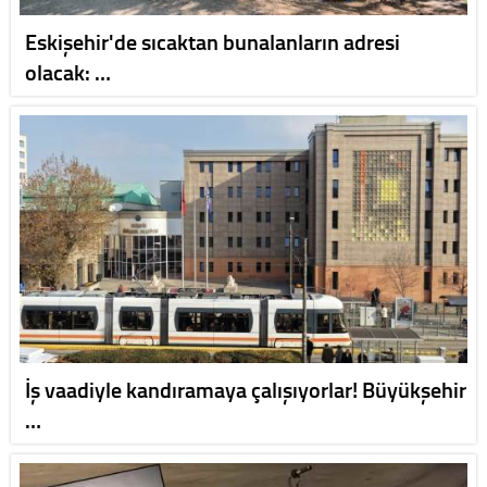
Eskişehir'de sıcaktan bunalanların adresi
olacak: …
İş vaadiyle kandıramaya çalışıyorlar! Büyükşehir
…