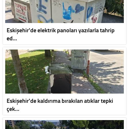
Eskişehir'de elektrik panoları yazılarla tahrip
ed…
Eskişehir'de kaldırıma bırakılan atıklar tepki
çek…