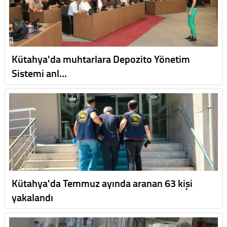
Kütahya'da muhtarlara Depozito Yönetim
Sistemi anl…
Kütahya'da Temmuz ayında aranan 63 kişi
yakalandı