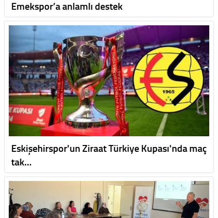
Emekspor’a anlamlı destek
Eskişehirspor'un Ziraat Türkiye Kupası'nda maç
tak…