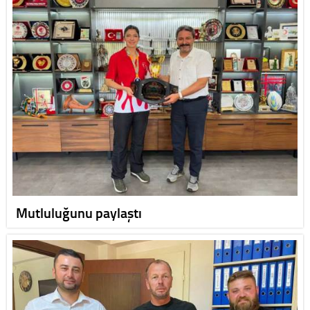
Mutluluğunu paylaştı