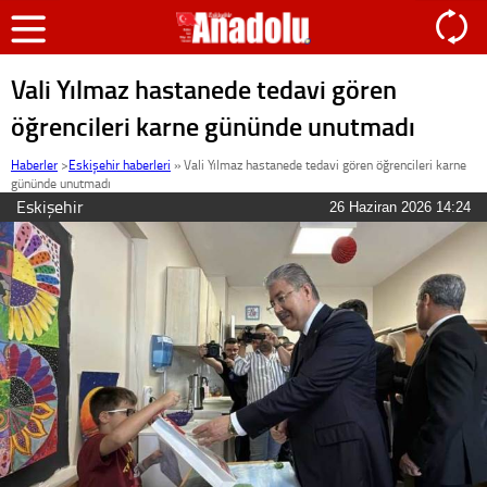
Vali Yılmaz hastanede tedavi gören
öğrencileri karne gününde unutmadı
Haberler
>
Eskişehir haberleri
»
Vali Yılmaz hastanede tedavi gören öğrencileri karne
gününde unutmadı
Eskişehir
26 Haziran 2026 14:24