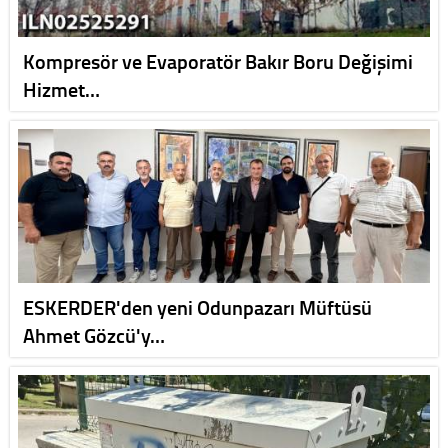
Kompresör ve Evaporatör Bakır Boru Değişimi
Hizmet…
ESKERDER'den yeni Odunpazarı Müftüsü
Ahmet Gözcü'y…