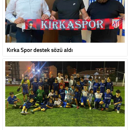
Kırka Spor destek sözü aldı