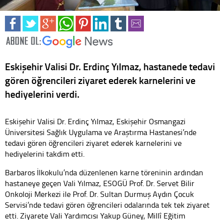
Eskişehir Valisi Dr. Erdinç Yılmaz, hastanede tedavi
gören öğrencileri ziyaret ederek karnelerini ve
hediyelerini verdi.
Eskişehir Valisi Dr. Erdinç Yılmaz, Eskişehir Osmangazi
Üniversitesi Sağlık Uygulama ve Araştırma Hastanesi’nde
tedavi gören öğrencileri ziyaret ederek karnelerini ve
hediyelerini takdim etti.
Barbaros İlkokulu’nda düzenlenen karne töreninin ardından
hastaneye geçen Vali Yılmaz, ESOGÜ Prof. Dr. Servet Bilir
Onkoloji Merkezi ile Prof. Dr. Sultan Durmuş Aydın Çocuk
Servisi’nde tedavi gören öğrencileri odalarında tek tek ziyaret
etti. Ziyarete Vali Yardımcısı Yakup Güney, Millî Eğitim