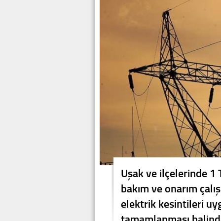
Uşak ve ilçelerinde 
bakım ve onarım çalış
elektrik kesintileri u
tamamlanması halinde 