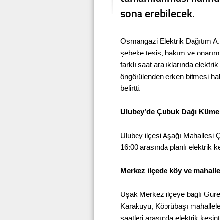
sona erebilecek.
Osmangazi Elektrik Dağıtım A.
şebeke tesis, bakım ve onarı
farklı saat aralıklarında elektrik
öngörülenden erken bitmesi hali
belirtti.
Ulubey’de Çubuk Dağı Küme E
Ulubey ilçesi Aşağı Mahallesi
16:00 arasında planlı elektrik k
Merkez ilçede köy ve mahalle
Uşak Merkez ilçeye bağlı Güre, 
Karakuyu, Köprübaşı mahallele
saatleri arasında elektrik kesi