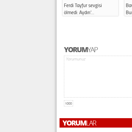
Ferdi Tayfur sevgisi
Ba
ölmedi: Aydın’…
Bu
1000