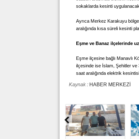
sokaklarda kesinti uygulanacak
Ayrıca Merkez Karakuyu bölges
aralığında kısa süreli kesinti pl
Eşme ve Banaz ilçelerinde uzu
Eşme ilçesine bağlı Manavlı Kö
ilçesinde ise İslam, Şehitler ve
saat aralığında elektrik kesintis
Kaynak :
HABER MERKEZİ