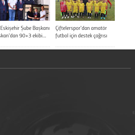
Eskişehir Şube Başkanı
Çiftelerspor'dan amatör
şkan'dan 90+3 ekibi…
futbol için destek çağrısı
E