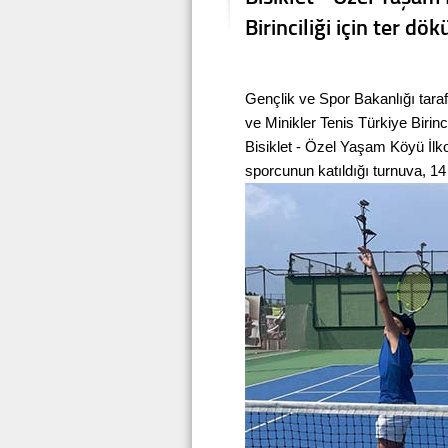
Birinciliği için ter dö
Gençlik ve Spor Bakanlığı tara
ve Minikler Tenis Türkiye Birinc
Bisiklet - Özel Yaşam Köyü İlko
sporcunun katıldığı turnuva, 