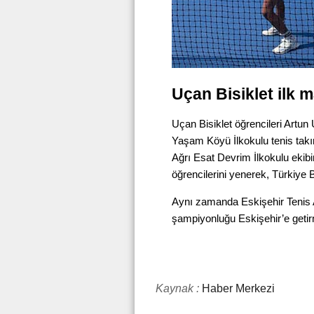
Uçan Bisiklet ilk m
Uçan Bisiklet öğrencileri Artu
Yaşam Köyü İlkokulu tenis tak
Ağrı Esat Devrim İlkokulu ekibi
öğrencilerini yenerek, Türkiye B
Aynı zamanda Eskişehir Tenis 
şampiyonluğu Eskişehir’e getirm
Kaynak :
Haber Merkezi