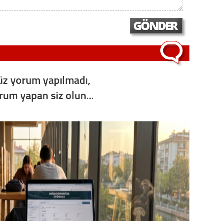
z yorum yapılmadı,
orum yapan siz olun...