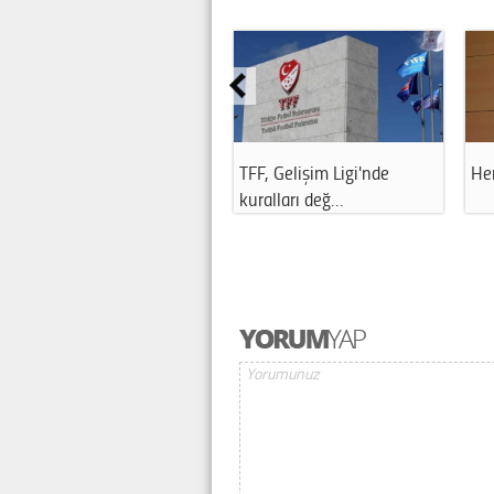
TFF, Gelişim Ligi'nde
Her
kuralları değ…