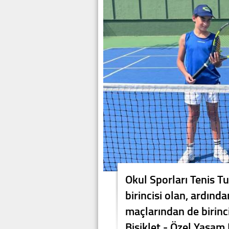
Okul Sporları Tenis T
birincisi olan, ardınd
maçlarından de birinci
Bisiklet - Özel Yaşam