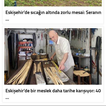
Eskişehir’de sıcağın altında zorlu mesai: Seranın
…
Eskişehir’de bir meslek daha tarihe karışıyor: 40
…