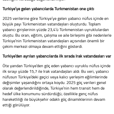
Türkiye’ye gelen yabancılarda Türkmenistan öne çıktı
2025 verilerine göre Türkiye’ye gelen yabancı nüfus içinde en
büyük payı Türkmenistan vatandaşları oluşturdu. Toplam
yabancı girişlerinin yüzde 23,4’ü Türkmenistan uyruklulardan
oluştu. Bu oran; eğitim, çalışma ve aile birleşimi gibi nedenlerle
Türkiye’nin Türkmenistan vatandaşları açısından önemli bir
çekim merkezi olmaya devam ettiğini gösterdi.
Türkiye’den ayrılan yabancılarda ilk sırada Irak vatandaşları var
Öte yandan Türkiye’den göç eden yabancı uyruklu nüfus içinde
ilk sırayı yüzde 15,7 ile Irak vatandaşları aldı. Bu veri, yabancı
nüfusun Türkiye’deki geçici veya kalıcı yerleşim eğilimlerinde
değişimler yaşandığını ortaya koydu. 2025 göç verileri genel
olarak değerlendirildiğinde, Türkiye’nin hem transit hem de
hedef ülke konumunu sürdürdüğü; özellikle genç nüfus
hareketliliği ile büyükşehir odaklı göç dinamiklerinin devam
ettiği görülüyor.