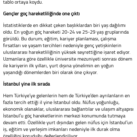
tablo ortaya koydu.
Gençler göç hareketliliğinde öne çıktı
İstatistiklerde en dikkat çeken başlıklardan biri yaş dağılımı
oldu. En yoğun göç hareketi 20-24 ve 25-29 yaş gruplarında
görüldü. Bu durum; eğitim, kariyer planlaması, çalışma
fırsatları ve yaşam tercihleri nedeniyle genç yetişkinlerin
uluslararası hareketliliğinin yüksek seyrettiğine işaret ediyor.
Uzmanlara göre özellikle üniversite mezuniyeti sonrası dönem
ile kariyerin ilk yılları, yurt dışına yönelimin en yoğun
yaşandığı dönemlerden biri olarak öne çıkıyor.
İstanbul yine ilk sırada
Hem Türkiye’ye gelenlerin hem de Türkiye’den ayrılanların en
fazla tercih ettiği il yine İstanbul oldu. Nüfus yoğunluğu,
ekonomik olanaklar, uluslararası bağlantılar ve ulaşım altyapısı
İstanbul’u göç hareketlerinin merkezi konumunda tutmaya
devam etti. Özellikle yurt dışından gelen nüfus için İstanbul’un
iş, eğitim ve yerleşim imkanları nedeniyle ilk durak olma
özelliğini koruduğu değerlendiriliyor.