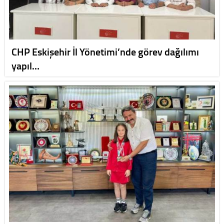
CHP Eskişehir İl Yönetimi’nde görev dağılımı
yapıl…