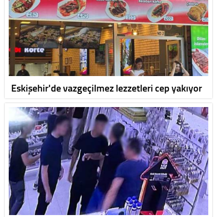
Eskişehir'de vazgeçilmez lezzetleri cep yakıyor