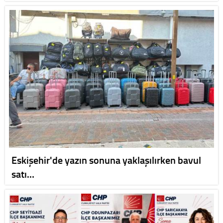
Eskişehir'de yazın sonuna yaklaşılırken bavul
satı…