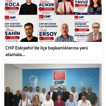
CHP Eskişehir’de ilçe başkanlıklarına yeni
atamala…