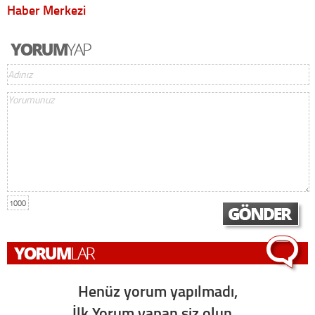
Haber Merkezi
1000
Henüz yorum yapılmadı,
İlk Yorum yapan siz olun...