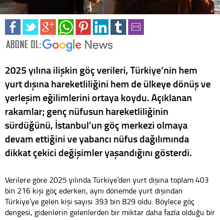
2025 yılına ilişkin göç verileri, Türkiye’nin hem
yurt dışına hareketliliğini hem de ülkeye dönüş ve
yerleşim eğilimlerini ortaya koydu. Açıklanan
rakamlar; genç nüfusun hareketliliğinin
sürdüğünü, İstanbul’un göç merkezi olmaya
devam ettiğini ve yabancı nüfus dağılımında
dikkat çekici değişimler yaşandığını gösterdi.
Verilere göre 2025 yılında Türkiye’den yurt dışına toplam 403
bin 216 kişi göç ederken, aynı dönemde yurt dışından
Türkiye’ye gelen kişi sayısı 393 bin 829 oldu. Böylece göç
dengesi, gidenlerin gelenlerden bir miktar daha fazla olduğu bir