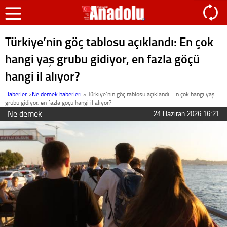
Türkiye’nin göç tablosu açıklandı: En çok
hangi yaş grubu gidiyor, en fazla göçü
hangi il alıyor?
Haberler
>
Ne demek haberleri
»
Türkiye’nin göç tablosu açıklandı: En çok hangi yaş
grubu gidiyor, en fazla göçü hangi il alıyor?
Ne demek
24 Haziran 2026 16:21