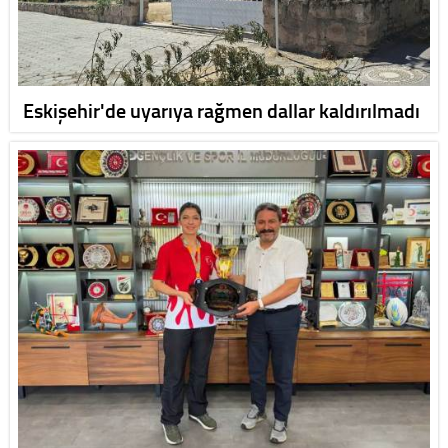
Eskişehir'de uyarıya rağmen dallar kaldırılmadı