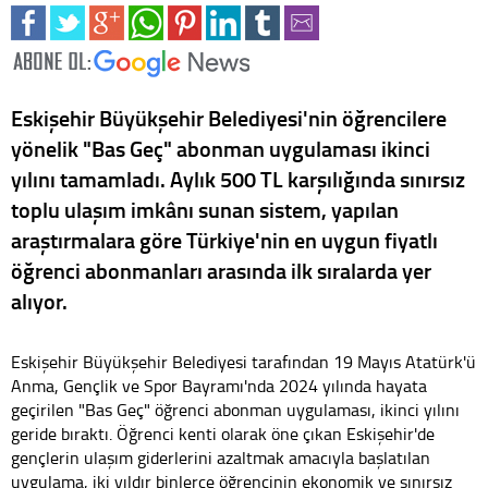
Eskişehir Büyükşehir Belediyesi'nin öğrencilere
yönelik "Bas Geç" abonman uygulaması ikinci
yılını tamamladı. Aylık 500 TL karşılığında sınırsız
toplu ulaşım imkânı sunan sistem, yapılan
araştırmalara göre Türkiye'nin en uygun fiyatlı
öğrenci abonmanları arasında ilk sıralarda yer
alıyor.
Eskişehir Büyükşehir Belediyesi tarafından 19 Mayıs Atatürk'ü
Anma, Gençlik ve Spor Bayramı'nda 2024 yılında hayata
geçirilen "Bas Geç" öğrenci abonman uygulaması, ikinci yılını
geride bıraktı. Öğrenci kenti olarak öne çıkan Eskişehir'de
gençlerin ulaşım giderlerini azaltmak amacıyla başlatılan
uygulama, iki yıldır binlerce öğrencinin ekonomik ve sınırsız