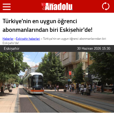
Türkiye'nin en uygun öğrenci
abonmanlarından biri Eskişehir'de!
Haberler
>
Eskişehir haberleri
»
Türkiye'nin en uygun öğrenci abonmanlarından biri
Eskişehir'de!
Eskişehir
30 Haziran 2026 15:30