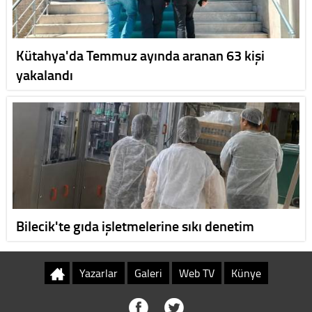
Kütahya'da Temmuz ayında aranan 63 kişi
yakalandı
Bilecik'te gıda işletmelerine sıkı denetim
Yazarlar
Galeri
Web TV
Künye