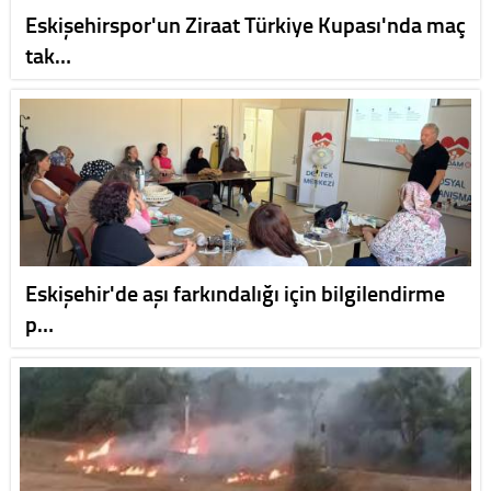
Eskişehirspor'un Ziraat Türkiye Kupası'nda maç
tak…
Eskişehir'de aşı farkındalığı için bilgilendirme
p…