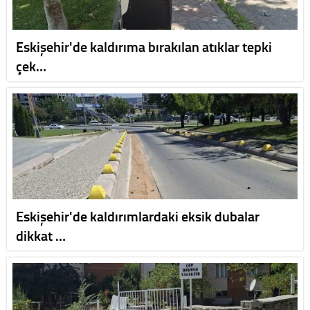
Eskişehir'de kaldırıma bırakılan atıklar tepki
çek…
Eskişehir'de kaldırımlardaki eksik dubalar
dikkat …