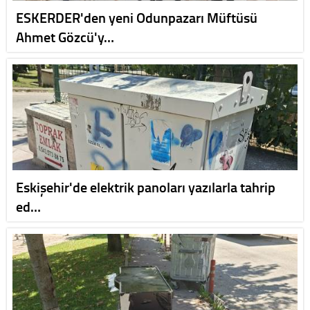
ESKERDER'den yeni Odunpazarı Müftüsü
Ahmet Gözcü'y…
Eskişehir'de elektrik panoları yazılarla tahrip
ed…