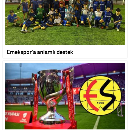
Emekspor’a anlamlı destek