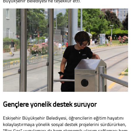
Büyükşehir Belediyesi'ne teşekkür etti.
Gençlere yönelik destek sürüyor
Eskişehir Büyükşehir Belediyesi, öğrencilerin eğitim hayatını
kolaylaştırmaya yönelik sosyal destek projelerini sürdürürken,
"Bas Geç" uygulaması da hem ekonomik ulaşım sağlaması hem