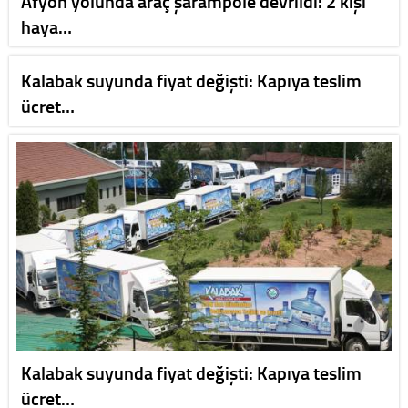
Afyon yolunda araç şarampole devrildi: 2 kişi
haya…
Kalabak suyunda fiyat değişti: Kapıya teslim
ücret…
Kalabak suyunda fiyat değişti: Kapıya teslim
ücret…