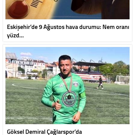
Eskişehir’de 9 Ağustos hava durumu: Nem oranı
yüzd…
Göksel Demiral Çağlarspor’da