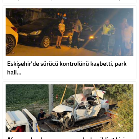
Eskişehir'de sürücü kontrolünü kaybetti, park
hali…