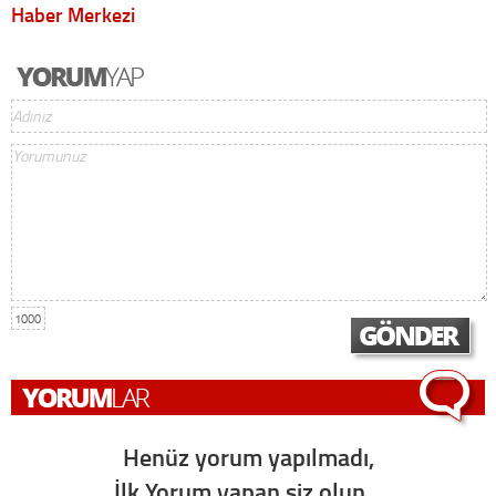
Haber Merkezi
1000
Henüz yorum yapılmadı,
İlk Yorum yapan siz olun...