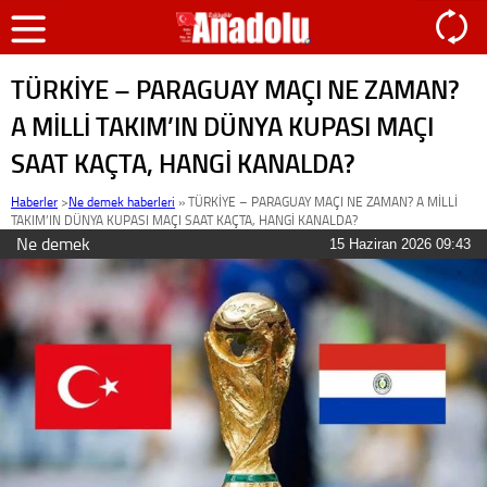
TÜRKİYE – PARAGUAY MAÇI NE ZAMAN?
A MİLLİ TAKIM’IN DÜNYA KUPASI MAÇI
SAAT KAÇTA, HANGİ KANALDA?
Haberler
>
Ne demek haberleri
»
TÜRKİYE – PARAGUAY MAÇI NE ZAMAN? A MİLLİ
TAKIM’IN DÜNYA KUPASI MAÇI SAAT KAÇTA, HANGİ KANALDA?
Ne demek
15 Haziran 2026 09:43