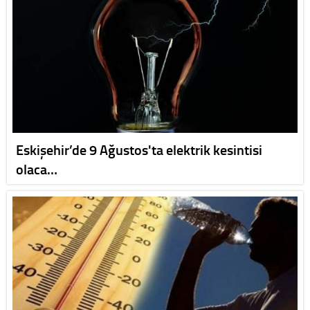
Eskişehir’de 9 Ağustos'ta elektrik kesintisi
olaca…