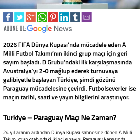
2026 FIFA Dünya Kupası’nda mücadele eden A
Milli Futbol Takımı’nın ikinci grup maçı için geri
sayım başladı. D Grubu’ndaki ilk karşılaşmasında
Avustralya’yı 2-0 mağlup ederek turnuvaya
galibiyetle başlayan Türkiye, şimdi gözünü
Paraguay mücadelesine çevirdi. Futbolseverler ise
maçın tarihi, saati ve yayın bilgilerini araştırıyor.
Türkiye – Paraguay Maçı Ne Zaman?
24 yıl aranın ardından Dünya Kupası sahnesine dönen A Milli
Takım, grup etabındaki ikinci sınavını Paraguay karşısında