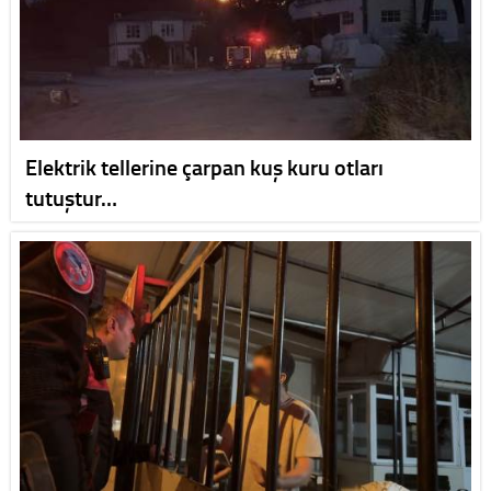
Elektrik tellerine çarpan kuş kuru otları
tutuştur…