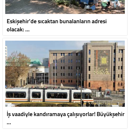
Eskişehir'de sıcaktan bunalanların adresi
olacak: …
İş vaadiyle kandıramaya çalışıyorlar! Büyükşehir
…