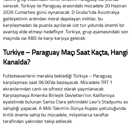
verecek. Türkiye ile Paraguay arasındaki mücadele 20 Haziran
2026 Cumartesi günü oynanacak. D Grubu’nda Avustralya
galibiyetinin ardından moral depolayan milliler, bu
karşılaşmadan da puanla ayrılarak üst tur yolunda önemli bir
avantaj elde etmeyi hedefliyor. Türkiye, grup aşamasındaki son
maçında ise ABD ile karşı karşıya gelecek.
Türkiye – Paraguay Maçı Saat Kaçta, Hangi
Kanalda?
Futbolseverlerin merakla beklediği Türkiye – Paraguay
karşılaşması saat 06.00’da başlayacak. Mücadele TRT 1
ekranlarından canlı ve şifresiz olarak yayınlanacak.
Karşılaşmaya Amerika Birleşik Devletleri’nin Kaliforniya
eyaletinde bulunan Santa Clara şehrindeki Levi’s Stadyumu ev
sahipliği yapacak. A Milli Takım’ın Dünya Kupası yolculuğunda
kritik öneme sahip bu mücadele, milyonlarca taraftar
tarafından yakından takip edilecek.