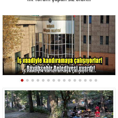
İş vaadiyle kandıramaya çalışıyorla…