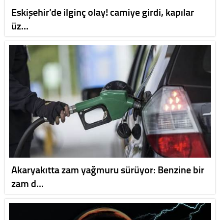
Eskişehir’de ilginç olay! camiye girdi, kapılar
üz…
Akaryakıtta zam yağmuru sürüyor: Benzine bir
zam d…