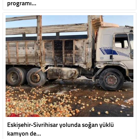
programı…
Eskişehir-Sivrihisar yolunda soğan yüklü
kamyon de…