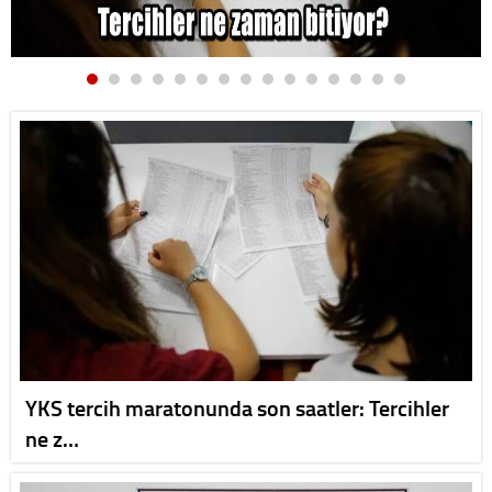
YKS tercih maratonunda son saatler: Tercihler
ne z…