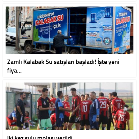
Zamlı Kalabak Su satışları başladı! İşte yeni
fiya…
İki kez sulu molası verildi