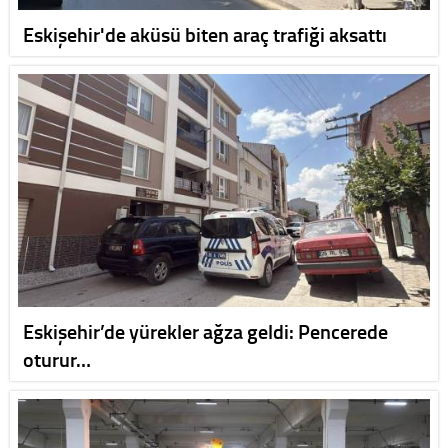
Eskişehir'de aküsü biten araç trafiği aksattı
Eskişehir’de yürekler ağza geldi: Pencerede
oturur…