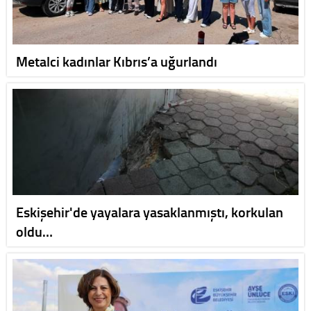
Metalci kadınlar Kıbrıs’a uğurlandı
Eskişehir'de yayalara yasaklanmıştı, korkulan
oldu…