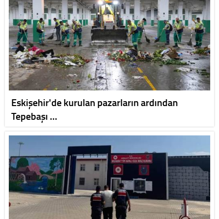
Eskişehir'de kurulan pazarların ardından
Tepebaşı …