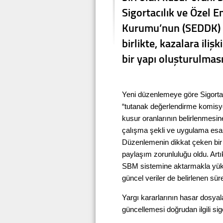
Sigortacılık ve Özel 
Kurumu’nun (SEDDK) y
birlikte, kazalara ili
bir yapı oluşturulması
Yeni düzenlemeye göre Sigorta
“tutanak değerlendirme komisyo
kusur oranlarının belirlenmesi
çalışma şekli ve uygulama esa
Düzenlemenin dikkat çeken bir di
paylaşım zorunluluğu oldu. Artık
SBM sistemine aktarmakla yükü
güncel veriler de belirlenen sür
Yargı kararlarının hasar dosyal
güncellemesi doğrudan ilgili sigo