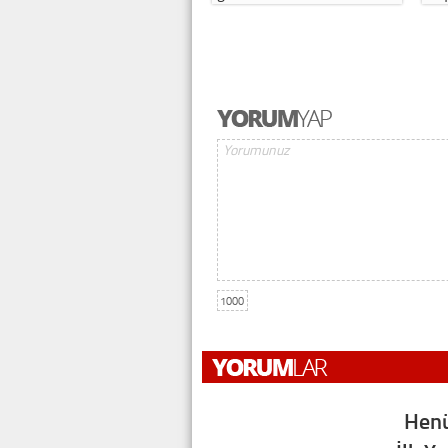
1000
Henü