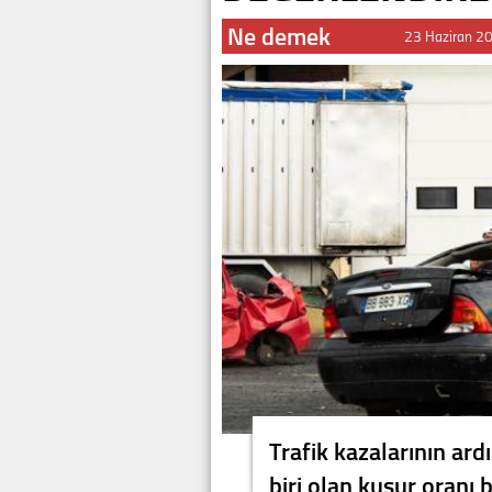
Ne demek
23 Haziran 2
Trafik kazalarının ard
biri olan kusur oranı 