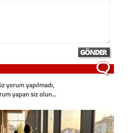
z yorum yapılmadı,
orum yapan siz olun...