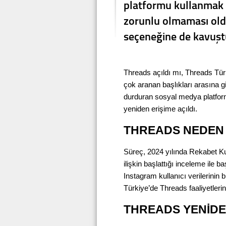
platformu kullanmak i
zorunlu olmaması oldu
seçeneğine de kavuşt
Threads açıldı mı, Threads Tür
çok aranan başlıkları arasına gir
durduran sosyal medya platfor
yeniden erişime açıldı.
THREADS NEDEN 
Süreç, 2024 yılında Rekabet Ku
ilişkin başlattığı inceleme ile 
Instagram kullanıcı verilerinin 
Türkiye’de Threads faaliyetleri
THREADS YENİDEN