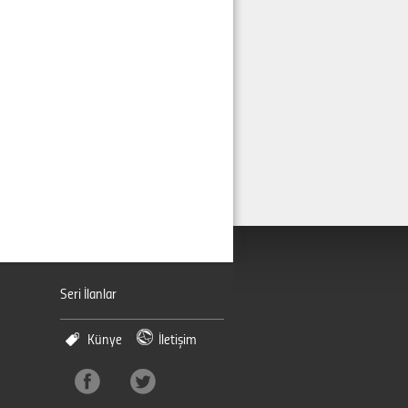
Seri İlanlar
Künye
İletişim