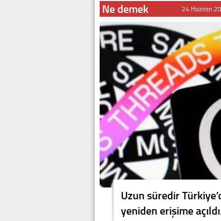
Ne demek
24 Haziran 2
Uzun süredir Türkiye’
yeniden erişime açıldı