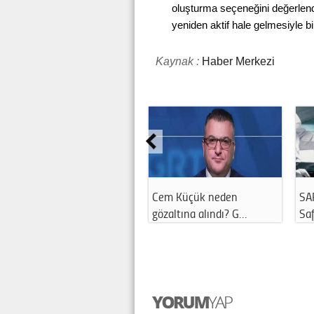
oluşturma seçeneğini değerlendi
yeniden aktif hale gelmesiyle bi
Kaynak :
Haber Merkezi
Cem Küçük neden
SA
gözaltına alındı? G…
Saf