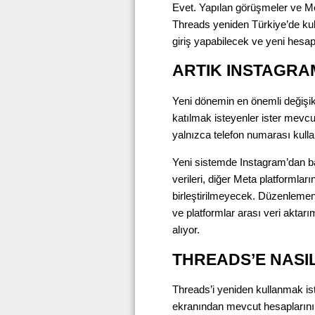
Evet. Yapılan görüşmeler ve Me
Threads yeniden Türkiye’de kull
giriş yapabilecek ve yeni hesap
ARTIK INSTAGRA
Yeni dönemin en önemli değişik
katılmak isteyenler ister mevcu
yalnızca telefon numarası kull
Yeni sistemde Instagram’dan ba
verileri, diğer Meta platformları
birleştirilmeyecek. Düzenlemeni
ve platformlar arası veri aktarı
alıyor.
THREADS’E NASIL
Threads’i yeniden kullanmak ist
ekranından mevcut hesaplarını 