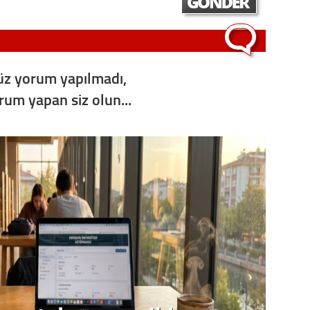
z yorum yapılmadı,
orum yapan siz olun...