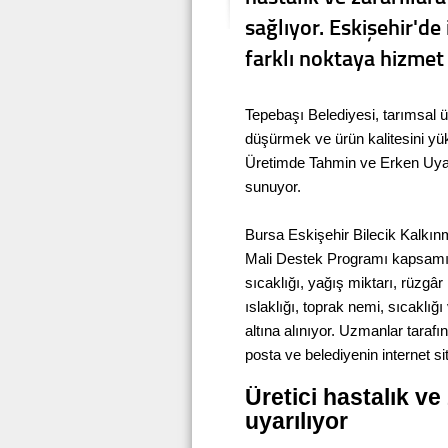
sağlıyor. Eskişehir'd
farklı noktaya hizmet 
Tepebaşı Belediyesi, tarımsal ür
düşürmek ve ürün kalitesini yü
Üretimde Tahmin ve Erken Uyarı 
sunuyor.
Bursa Eskişehir Bilecik Kalkın
Mali Destek Programı kapsamın
sıcaklığı, yağış miktarı, rüzgâ
ıslaklığı, toprak nemi, sıcaklığı
altına alınıyor. Uzmanlar tarafın
posta ve belediyenin internet site
Üretici hastalık ve
uyarılıyor