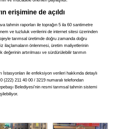
ın erişimine de açıldı
va tahmin raporları ile toprağın 5 ila 60 santimetre
 nem ve tuzluluk verilerini de internet sitesi üzerinden
Projeyle tarımsal üretimde doğru zamanda doğru
 ilaçlamaların önlenmesi, üretim maliyetlerinin
 değerinin artırılması ve sürdürülebilir tarımın
İstasyonları ile enfeksiyon verileri hakkında detaylı
 0 (222) 211 40 00 / 3219 numaralı telefondan
 Tepebaşı Belediyesi'nin resmi tarımsal tahmin sistemi
ilebiliyor.