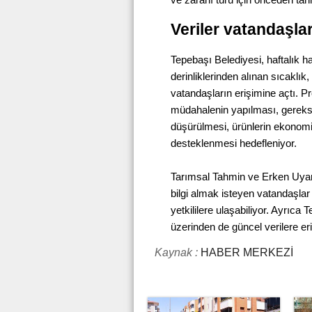
Veriler vatandaşlar
Tepebaşı Belediyesi, haftalık ha
derinliklerinden alınan sıcaklık,
vatandaşların erişimine açtı. 
müdahalenin yapılması, gereksiz
düşürülmesi, ürünlerin ekonomik
desteklenmesi hedefleniyor.
Tarımsal Tahmin ve Erken Uyarı 
bilgi almak isteyen vatandaşlar
yetkililere ulaşabiliyor. Ayrıca
üzerinden de güncel verilere eriş
Kaynak :
HABER MERKEZİ