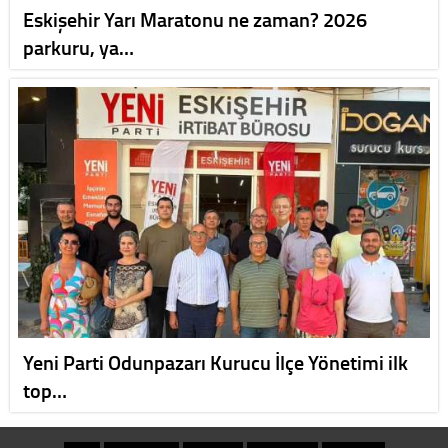
Eskişehir Yarı Maratonu ne zaman? 2026
parkuru, ya…
Yeni Parti Odunpazarı Kurucu İlçe Yönetimi ilk
top…