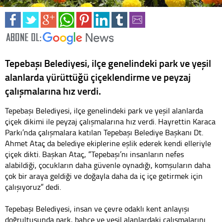
Tepebaşı Belediyesi, ilçe genelindeki park ve yeşil
alanlarda yürüttüğü çiçeklendirme ve peyzaj
çalışmalarına hız verdi.
Tepebaşı Belediyesi, ilçe genelindeki park ve yeşil alanlarda
çiçek dikimi ile peyzaj çalışmalarına hız verdi. Hayrettin Karaca
Parkı’nda çalışmalara katılan Tepebaşı Belediye Başkanı Dt.
Ahmet Ataç da belediye ekiplerine eşlik ederek kendi elleriyle
çiçek dikti. Başkan Ataç, “Tepebaşı’nı insanların nefes
alabildiği, çocukların daha güvenle oynadığı, komşuların daha
çok bir araya geldiği ve doğayla daha da iç içe getirmek için
çalışıyoruz” dedi.
Tepebaşı Belediyesi, insan ve çevre odaklı kent anlayışı
doğrultusunda park, bahçe ve yeşil alanlardaki çalışmalarını