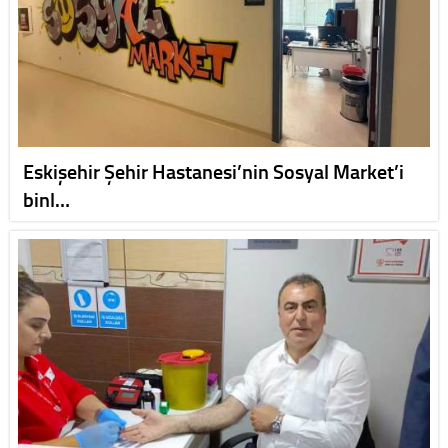
Eskişehir Şehir Hastanesi’nin Sosyal Market’i
binl…