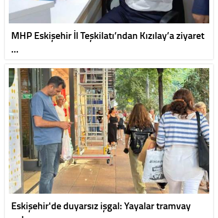
MHP Eskişehir İl Teşkilatı’ndan Kızılay’a ziyaret
…
Eskişehir'de duyarsız işgal: Yayalar tramvay