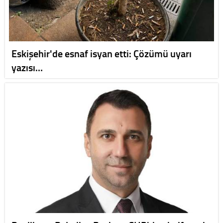
Eskişehir'de esnaf isyan etti: Çözümü uyarı
yazısı…