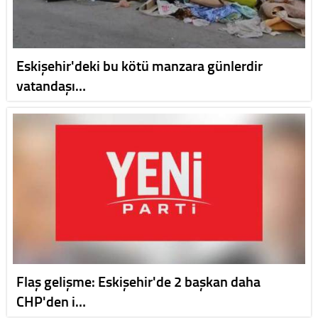
Eskişehir'deki bu kötü manzara günlerdir
vatandaşı…
Flaş gelişme: Eskişehir'de 2 başkan daha
CHP'den i…