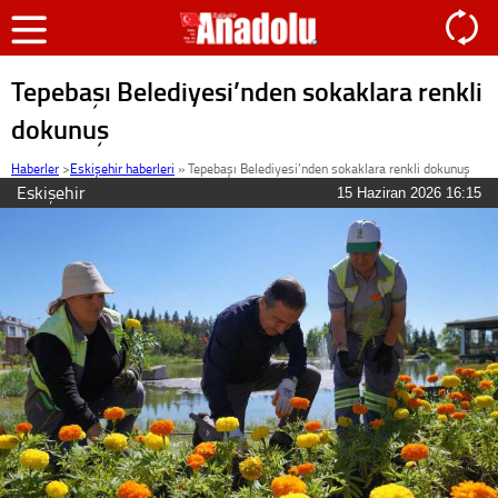
Tepebaşı Belediyesi’nden sokaklara renkli
dokunuş
Haberler
>
Eskişehir haberleri
»
Tepebaşı Belediyesi’nden sokaklara renkli dokunuş
Eskişehir
15 Haziran 2026 16:15