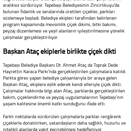
aralıksız sürdürüyor. Tepebaşı Belediyesinin Zincirlikuyu’da
bulunan fidanlık ve seralarında üretilen çiçekler, parkları
süslemeye başladı. Belediye ekipleri tarafından belirlenen
program kapsamında mevsimlik çiçek dikimi, bitki bakımı,
peyzaj düzenlemesi ve yeşil alanların iyileştirilmesine yönelik
çalışmalar gerçekleştiriliyor.
Başkan Ataç ekiplerle birlikte çiçek dikti
Tepebaşı Belediye Başkanı Dt. Ahmet Ataç da Toprak Dede
Hayrettin Karaca Parkı’nda gerçekleştirilen çalışmalara katıldı.
Parkta görev yapan belediye çalışanlarıyla bir araya gelen
Başkan Ataç, ekiplere eşlik ederek kendi elleriyle çiçek dikti.
Çalışmalar hakkında bilgi alan Ataç, parklarda gerçekleştirilen
bakım, çiçeklendirme ve peyzaj uygulamalarının Tepebaşı’nın
yaşam kalitesine önemli katkı sunduğunu ifade etti.
Farklı noktalarda sürdürülen çalışmalarla parklar rengârenk
çiçeklerle donatılırken, vatandaşların daha sağlıklı, huzurlu ve
nitelikli alanlarda vakit geçirebilmesi hedefleniyor.