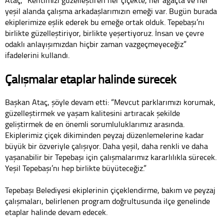
yeşil alanda çalışma arkadaşlarımızın emeği var. Bugün burada
ekiplerimize eşlik ederek bu emeğe ortak olduk. Tepebaşı’nı
birlikte güzelleştiriyor, birlikte yeşertiyoruz. İnsan ve çevre
odaklı anlayışımızdan hiçbir zaman vazgeçmeyeceğiz”
ifadelerini kullandı.
Çalışmalar etaplar halinde sürecek
Başkan Ataç, şöyle devam etti: “Mevcut parklarımızı korumak,
güzelleştirmek ve yaşam kalitesini artıracak şekilde
geliştirmek de en önemli sorumluluklarımız arasında.
Ekiplerimiz çiçek dikiminden peyzaj düzenlemelerine kadar
büyük bir özveriyle çalışıyor. Daha yeşil, daha renkli ve daha
yaşanabilir bir Tepebaşı için çalışmalarımız kararlılıkla sürecek.
Yeşil Tepebaşı’nı hep birlikte büyüteceğiz.”
Tepebaşı Belediyesi ekiplerinin çiçeklendirme, bakım ve peyzaj
çalışmaları, belirlenen program doğrultusunda ilçe genelinde
etaplar halinde devam edecek.