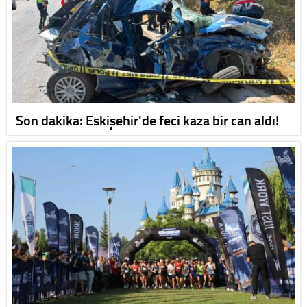
Son dakika: Eskişehir'de feci kaza bir can aldı!