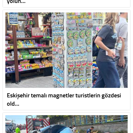
yolun…
Eskişehir temalı magnetler turistlerin gözdesi
old…