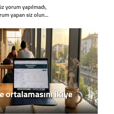
z yorum yapılmadı,
orum yapan siz olun...