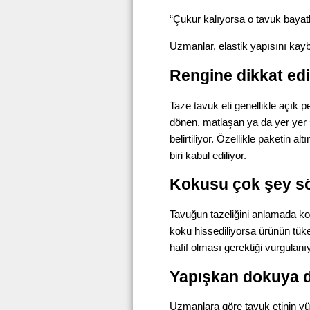
“Çukur kalıyorsa o tavuk bayat
Uzmanlar, elastik yapısını kayb
Rengine dikkat ed
Taze tavuk eti genellikle açık 
dönen, matlaşan ya da yer yer s
belirtiliyor. Özellikle paketin a
biri kabul ediliyor.
Kokusu çok şey s
Tavuğun tazeliğini anlamada kok
koku hissediliyorsa ürünün tük
hafif olması gerektiği vurgulanı
Yapışkan dokuya d
Uzmanlara göre tavuk etinin yü