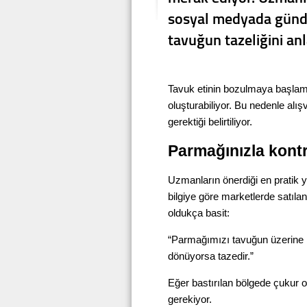
sosyal medyada günde
tavuğun tazeliğini a
Tavuk etinin bozulmaya başlama
oluşturabiliyor. Bu nedenle alış
gerektiği belirtiliyor.
Parmağınızla kontr
Uzmanların önerdiği en pratik y
bilgiye göre marketlerde satıla
oldukça basit:
“Parmağımızı tavuğun üzerine h
dönüyorsa tazedir.”
Eğer bastırılan bölgede çukur 
gerekiyor.