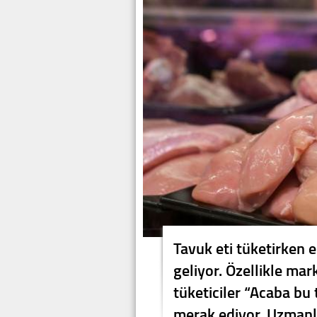
Tavuk eti tüketirken 
geliyor. Özellikle mar
tüketiciler “Acaba bu
merak ediyor. Uzmanla