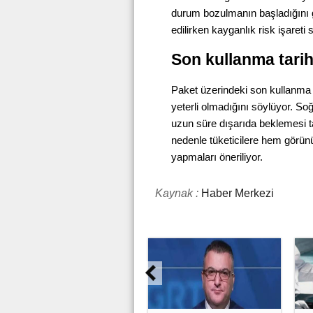
durum bozulmanın başladığını g
edilirken kayganlık risk işareti s
Son kullanma tarihi
Paket üzerindeki son kullanma 
yeterli olmadığını söylüyor. So
uzun süre dışarıda beklemesi 
nedenle tüketicilere hem görü
yapmaları öneriliyor.
Kaynak :
Haber Merkezi