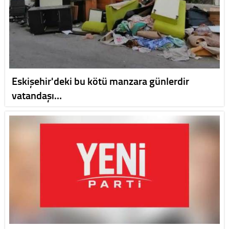
Eskişehir'deki bu kötü manzara günlerdir
vatandaşı…