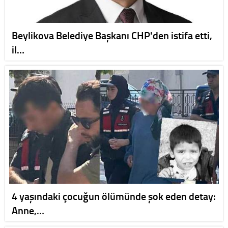
Beylikova Belediye Başkanı CHP'den istifa etti,
il…
4 yaşındaki çocuğun ölümünde şok eden detay:
Anne,…