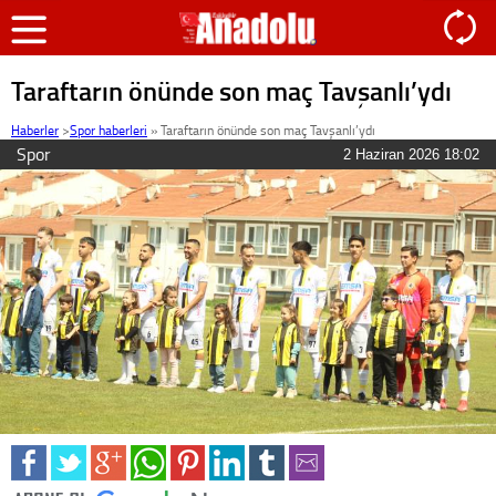
Taraftarın önünde son maç Tavşanlı’ydı
Haberler
>
Spor haberleri
»
Taraftarın önünde son maç Tavşanlı’ydı
Spor
2 Haziran 2026 18:02