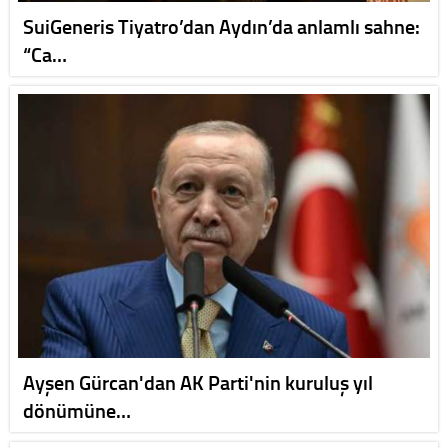
SuiGeneris Tiyatro’dan Aydın’da anlamlı sahne:
“Ca…
Ayşen Gürcan'dan AK Parti'nin kuruluş yıl
dönümüne…