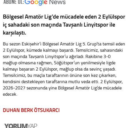
Bölgesel Amatör Lig’de mücadele eden 2 Eylülspor
iç sahadaki son maçında Tavşanlı Linyitspor ile
karşılaştı.
Bu sezon Eskişehir’i Bölgesel Amatör Lig 5. Grup’ta temsil eden
2 Eylülspor, kümede kalmayı başardı. Temsilcimiz, sahasındaki
son maçında Tavşanlı Linyitspor’u ağırladı. Rakibine 3-0
mağlup olmasına rağmen, Söğütspor’un yenilmesiyle ligde
kalmayı başaran 2 Eylülspor, mağlup olsa da sevinç yaşadı.
Temsilcimiz, bu maçla taraftarının önüne son kez çıkarken,
kendisini destekleyen taraftarına mutlu veda etti. 2 Eylülspor,
2026-2027 sezonunda yine Bölgesel Amatör Lig’de mücadele
edecek.
DUHAN BERK ÖTSUKARCI