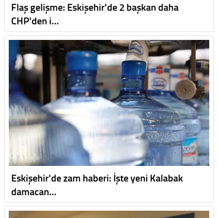
Flaş gelişme: Eskişehir'de 2 başkan daha
CHP'den i…
Eskişehir'de zam haberi: İşte yeni Kalabak
damacan…