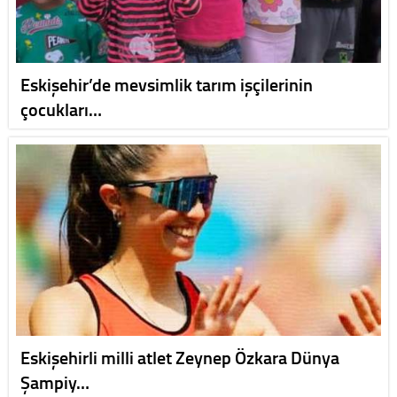
Eskişehir’de mevsimlik tarım işçilerinin
çocukları…
Eskişehirli milli atlet Zeynep Özkara Dünya
Şampiy…