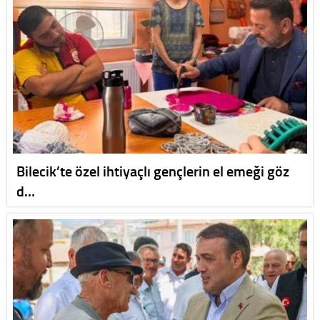
Bilecik’te özel ihtiyaçlı gençlerin el emeği göz
d…