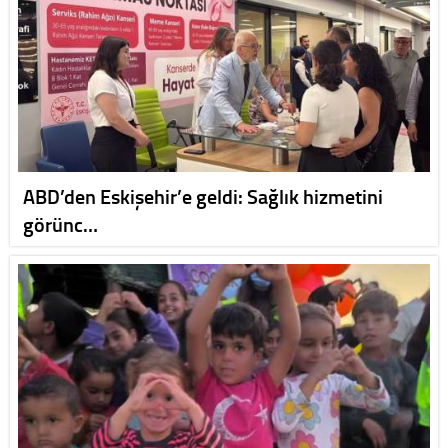
ABD’den Eskişehir’e geldi: Sağlık hizmetini
görünc…