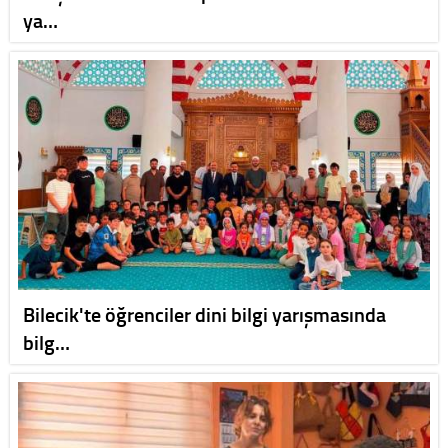
ya…
Bilecik'te öğrenciler dini bilgi yarışmasında
bilg…