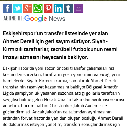
Eskişehirspor'un transfer listesinde yer alan
Ahmet Dereli için geri sayım sürüyor. Siyah-
Kırmızılı taraftarlar, tecrübeli futbolcunun resmi
imzayı atmasını heyecanla bekliyor.
Eskişehirspor'da yeni sezon öncesi transfer çalışmaları hız
kesmeden sürerken, taraftarın gözü yönetimin yapacağı yeni
hamlelerde. Siyah-Kırmızılı camia, son olarak Ahmet Dereli
transferinin resmiyet kazanmasını bekliyor.Bölgesel Amatör
Lig'de şampiyonluk yaşanan sezonda attığı gollerle taraftarın
sevgilisi haline gelen Necati Önal'ın takımdan ayrılması sonrası
yönetim, hücum hattını Christopher Jakob Aydemir ile
güçlendirmişti. Ancak Jakob'un da takımdan ayrılmasının
ardından forvet hattında yeniden oluşan boşluğu Ahmet Dereli
ile doldurmak isteyen yönetim, transferi sonuçlandırmak için