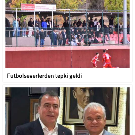
Futbolseverlerden tepki geldi