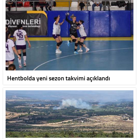
Hentbolda yeni sezon takvimi açıklandı