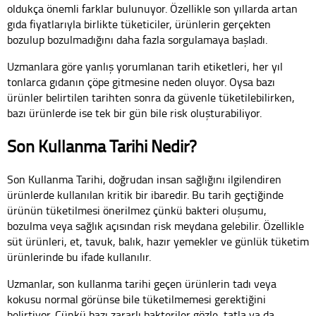
oldukça önemli farklar bulunuyor. Özellikle son yıllarda artan
gıda fiyatlarıyla birlikte tüketiciler, ürünlerin gerçekten
bozulup bozulmadığını daha fazla sorgulamaya başladı.
Uzmanlara göre yanlış yorumlanan tarih etiketleri, her yıl
tonlarca gıdanın çöpe gitmesine neden oluyor. Oysa bazı
ürünler belirtilen tarihten sonra da güvenle tüketilebilirken,
bazı ürünlerde ise tek bir gün bile risk oluşturabiliyor.
Son Kullanma Tarihi Nedir?
Son Kullanma Tarihi, doğrudan insan sağlığını ilgilendiren
ürünlerde kullanılan kritik bir ibaredir. Bu tarih geçtiğinde
ürünün tüketilmesi önerilmez çünkü bakteri oluşumu,
bozulma veya sağlık açısından risk meydana gelebilir. Özellikle
süt ürünleri, et, tavuk, balık, hazır yemekler ve günlük tüketim
ürünlerinde bu ifade kullanılır.
Uzmanlar, son kullanma tarihi geçen ürünlerin tadı veya
kokusu normal görünse bile tüketilmemesi gerektiğini
belirtiyor. Çünkü bazı zararlı bakteriler gözle, tatla ya da