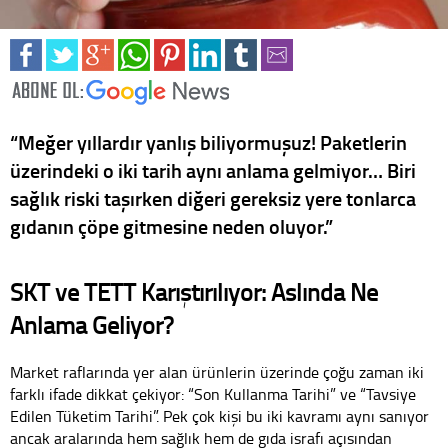
“Meğer yıllardır yanlış biliyormuşuz! Paketlerin
üzerindeki o iki tarih aynı anlama gelmiyor… Biri
sağlık riski taşırken diğeri gereksiz yere tonlarca
gıdanın çöpe gitmesine neden oluyor.”
SKT ve TETT Karıştırılıyor: Aslında Ne
Anlama Geliyor?
Market raflarında yer alan ürünlerin üzerinde çoğu zaman iki
farklı ifade dikkat çekiyor: “Son Kullanma Tarihi” ve “Tavsiye
Edilen Tüketim Tarihi”. Pek çok kişi bu iki kavramı aynı sanıyor
ancak aralarında hem sağlık hem de gıda israfı açısından