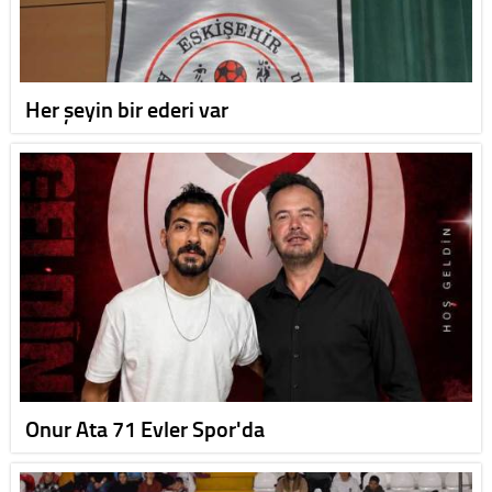
Her şeyin bir ederi var
Onur Ata 71 Evler Spor'da