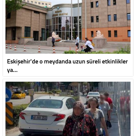
Eskişehir'de o meydanda uzun süreli etkinlikler
ya…