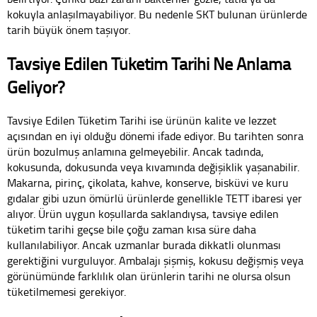
kokuyla anlaşılmayabiliyor. Bu nedenle SKT bulunan ürünlerde
tarih büyük önem taşıyor.
Tavsiye Edilen Tüketim Tarihi Ne Anlama
Geliyor?
Tavsiye Edilen Tüketim Tarihi ise ürünün kalite ve lezzet
açısından en iyi olduğu dönemi ifade ediyor. Bu tarihten sonra
ürün bozulmuş anlamına gelmeyebilir. Ancak tadında,
kokusunda, dokusunda veya kıvamında değişiklik yaşanabilir.
Makarna, pirinç, çikolata, kahve, konserve, bisküvi ve kuru
gıdalar gibi uzun ömürlü ürünlerde genellikle TETT ibaresi yer
alıyor. Ürün uygun koşullarda saklandıysa, tavsiye edilen
tüketim tarihi geçse bile çoğu zaman kısa süre daha
kullanılabiliyor. Ancak uzmanlar burada dikkatli olunması
gerektiğini vurguluyor. Ambalajı şişmiş, kokusu değişmiş veya
görünümünde farklılık olan ürünlerin tarihi ne olursa olsun
tüketilmemesi gerekiyor.