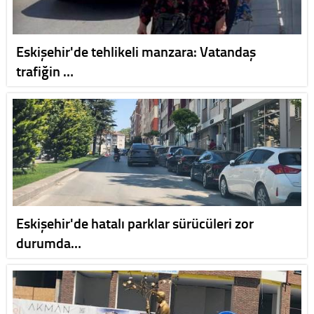
Eskişehir'de tehlikeli manzara: Vatandaş
trafiğin …
Eskişehir'de hatalı parklar sürücüleri zor
durumda…