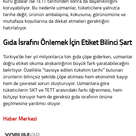
kuru gıdalar ise TETT tarihinden sonra da dayanıklılığını
koruyabiliyor. Bu nedenle uzmanlar, tüketicilere yalnızca
tarihe değil; ürünün ambalajına, kokusuna, görünümüne ve
muhafaza koşullarına da dikkat etmeleri gerektiğini
hatırlatıyor.
Gıda İsrafını Önlemek İçin Etiket Bilinci Şart
Türkiye’de her yıl milyonlarca ton gıda çöpe giderken, uzmanlar
doğru etiket okuma alışkanlığının büyük fark yaratabileceğini
belirtiyor. Özellikle “tavsiye edilen tüketim tarihi” bulunan
ürünlerin bilinçsiz şekilde çöpe atılması hem ekonomik kayıp
hem de çevresel sorun oluşturuyor. Uzmanlara göre
tüketicilerin SKT ve TETT arasındaki farkı öğrenmesi, hem
bütçeyi koruyor hem de gereksiz gıda israfının önüne
geçilmesine yardımcı oluyor.
Haber Merkezi