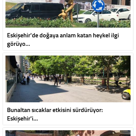
Eskişehir'de doğaya anlam katan heykel ilgi
görüyo…
Bunaltan sıcaklar etkisini sürdürüyor:
Eskişehir'i…