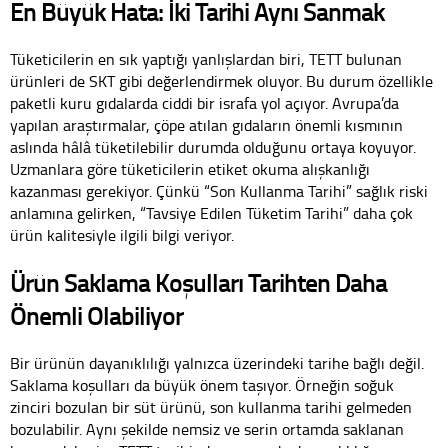
En Büyük Hata: İki Tarihi Aynı Sanmak
Tüketicilerin en sık yaptığı yanlışlardan biri, TETT bulunan
ürünleri de SKT gibi değerlendirmek oluyor. Bu durum özellikle
paketli kuru gıdalarda ciddi bir israfa yol açıyor. Avrupa’da
yapılan araştırmalar, çöpe atılan gıdaların önemli kısmının
aslında hâlâ tüketilebilir durumda olduğunu ortaya koyuyor.
Uzmanlara göre tüketicilerin etiket okuma alışkanlığı
kazanması gerekiyor. Çünkü “Son Kullanma Tarihi” sağlık riski
anlamına gelirken, “Tavsiye Edilen Tüketim Tarihi” daha çok
ürün kalitesiyle ilgili bilgi veriyor.
Ürün Saklama Koşulları Tarihten Daha
Önemli Olabiliyor
Bir ürünün dayanıklılığı yalnızca üzerindeki tarihe bağlı değil.
Saklama koşulları da büyük önem taşıyor. Örneğin soğuk
zinciri bozulan bir süt ürünü, son kullanma tarihi gelmeden
bozulabilir. Aynı şekilde nemsiz ve serin ortamda saklanan