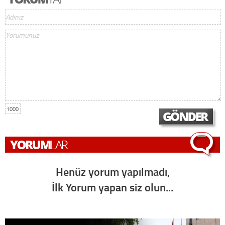
1000
Henüz yorum yapılmadı,
İlk Yorum yapan siz olun...