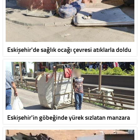
Eskişehir'de sağlık ocağı çevresi atıklarla doldu
Eskişehir'in göbeğinde yürek sızlatan manzara