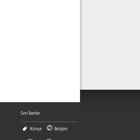
Seri İlanlar
Künye
İletişim