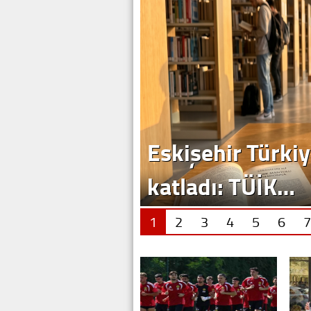
1
2
3
4
5
6
7