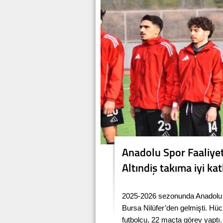
Anadolu Spor Faaliyet
Altındiş takıma iyi ka
2025-2026 sezonunda Anadolu Spo
Bursa Nilüfer’den gelmişti. Hü
futbolcu, 22 maçta görev yaptı.