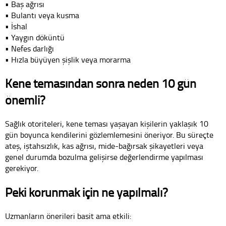
• Baş ağrısı
• Bulantı veya kusma
• İshal
• Yaygın döküntü
• Nefes darlığı
• Hızla büyüyen şişlik veya morarma
Kene temasından sonra neden 10 gün
önemli?
Sağlık otoriteleri, kene teması yaşayan kişilerin yaklaşık 10
gün boyunca kendilerini gözlemlemesini öneriyor. Bu süreçte
ateş, iştahsızlık, kas ağrısı, mide-bağırsak şikayetleri veya
genel durumda bozulma gelişirse değerlendirme yapılması
gerekiyor.
Peki korunmak için ne yapılmalı?
Uzmanların önerileri basit ama etkili: