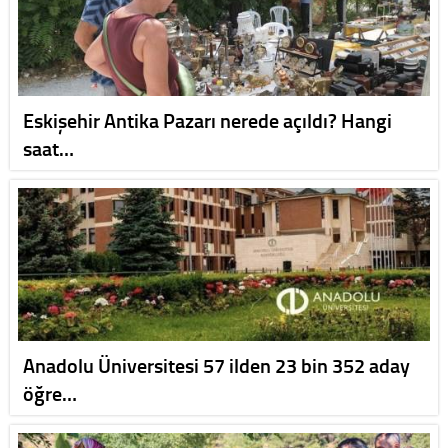
Eskişehir Antika Pazarı nerede açıldı? Hangi
saat…
Anadolu Üniversitesi 57 ilden 23 bin 352 aday
öğre…