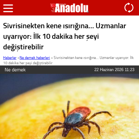
Sivrisinekten kene ısırığına… Uzmanlar
uyarıyor: İlk 10 dakika her şeyi
değiştirebilir
Haberler
>
Ne demek haberleri
»
Sivrisinekten kene ısırığına… Uzmanlar uyarıyor: İlk
10 dakika her şeyi değiştirebilir
Ne demek
22 Haziran 2026 11:23