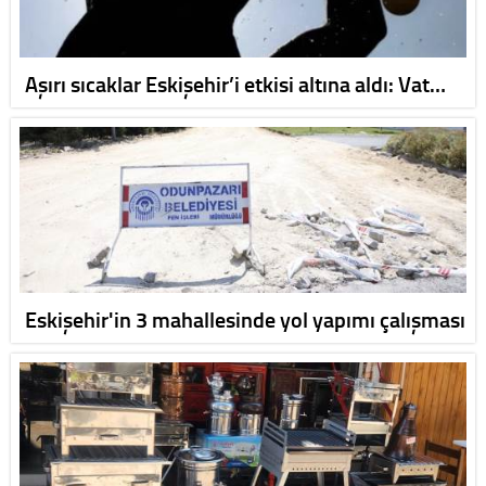
Aşırı sıcaklar Eskişehir’i etkisi altına aldı: Vat…
Eskişehir'in 3 mahallesinde yol yapımı çalışması