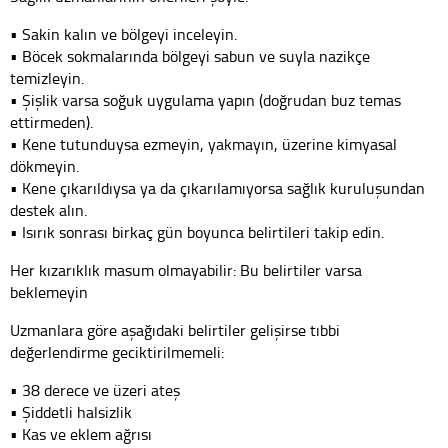
• Sakin kalın ve bölgeyi inceleyin.
• Böcek sokmalarında bölgeyi sabun ve suyla nazikçe
temizleyin.
• Şişlik varsa soğuk uygulama yapın (doğrudan buz temas
ettirmeden).
• Kene tutunduysa ezmeyin, yakmayın, üzerine kimyasal
dökmeyin.
• Kene çıkarıldıysa ya da çıkarılamıyorsa sağlık kuruluşundan
destek alın.
• Isırık sonrası birkaç gün boyunca belirtileri takip edin.
Her kızarıklık masum olmayabilir: Bu belirtiler varsa
beklemeyin
Uzmanlara göre aşağıdaki belirtiler gelişirse tıbbi
değerlendirme geciktirilmemeli:
• 38 derece ve üzeri ateş
• Şiddetli halsizlik
• Kas ve eklem ağrısı