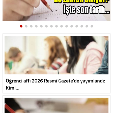
Öğrenci affı 2026 Resmî Gazete’de yayımlandı:
Kiml…