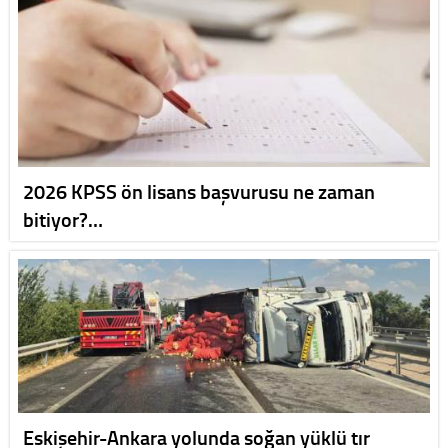
2026 KPSS ön lisans başvurusu ne zaman
bitiyor?…
Eskişehir-Ankara yolunda soğan yüklü tır