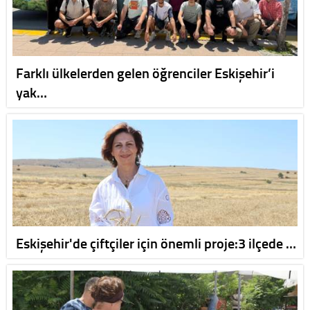
Farklı ülkelerden gelen öğrenciler Eskişehir’i
yak…
Eskişehir'de çiftçiler için önemli proje:3 ilçede …