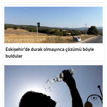
Eskişehir’de durak olmayınca çözümü böyle
buldular