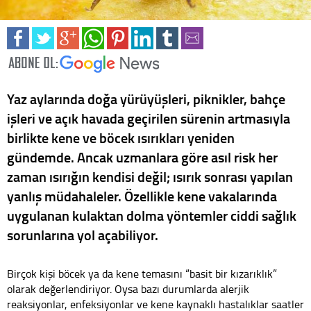
Yaz aylarında doğa yürüyüşleri, piknikler, bahçe
işleri ve açık havada geçirilen sürenin artmasıyla
birlikte kene ve böcek ısırıkları yeniden
gündemde. Ancak uzmanlara göre asıl risk her
zaman ısırığın kendisi değil; ısırık sonrası yapılan
yanlış müdahaleler. Özellikle kene vakalarında
uygulanan kulaktan dolma yöntemler ciddi sağlık
sorunlarına yol açabiliyor.
Birçok kişi böcek ya da kene temasını “basit bir kızarıklık”
olarak değerlendiriyor. Oysa bazı durumlarda alerjik
reaksiyonlar, enfeksiyonlar ve kene kaynaklı hastalıklar saatler