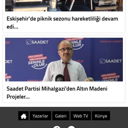
Eskişehir'de piknik sezonu hareketliliği devam
edi…
Saadet Partisi Mihalgazi’den Altın Madeni
Projeler…
Yazarlar
Galeri
Web TV
Künye