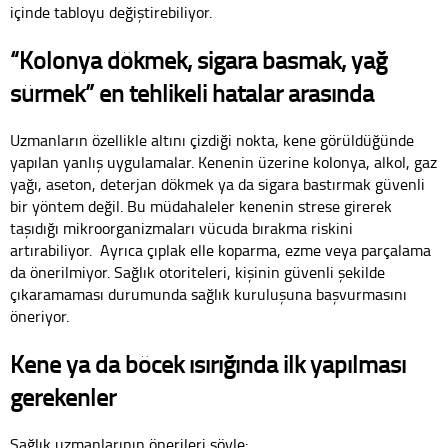
içinde tabloyu değiştirebiliyor.
“Kolonya dökmek, sigara basmak, yağ
sürmek” en tehlikeli hatalar arasında
Uzmanların özellikle altını çizdiği nokta, kene görüldüğünde
yapılan yanlış uygulamalar. Kenenin üzerine kolonya, alkol, gaz
yağı, aseton, deterjan dökmek ya da sigara bastırmak güvenli
bir yöntem değil. Bu müdahaleler kenenin strese girerek
taşıdığı mikroorganizmaları vücuda bırakma riskini
artırabiliyor. Ayrıca çıplak elle koparma, ezme veya parçalama
da önerilmiyor. Sağlık otoriteleri, kişinin güvenli şekilde
çıkaramaması durumunda sağlık kuruluşuna başvurmasını
öneriyor.
Kene ya da böcek ısırığında ilk yapılması
gerekenler
Sağlık uzmanlarının önerileri şöyle: