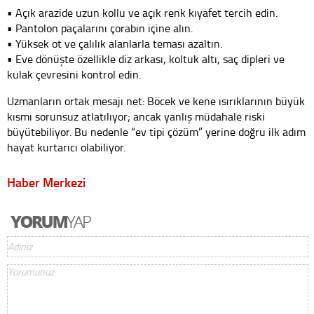
• Açık arazide uzun kollu ve açık renk kıyafet tercih edin.
• Pantolon paçalarını çorabın içine alın.
• Yüksek ot ve çalılık alanlarla teması azaltın.
• Eve dönüşte özellikle diz arkası, koltuk altı, saç dipleri ve
kulak çevresini kontrol edin.
Uzmanların ortak mesajı net: Böcek ve kene ısırıklarının büyük
kısmı sorunsuz atlatılıyor; ancak yanlış müdahale riski
büyütebiliyor. Bu nedenle “ev tipi çözüm” yerine doğru ilk adım
hayat kurtarıcı olabiliyor.
Haber Merkezi