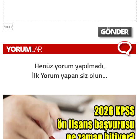
1000
Henüz yorum yapılmadı,
İlk Yorum yapan siz olun...