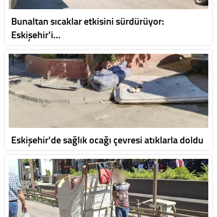
Bunaltan sıcaklar etkisini sürdürüyor:
Eskişehir'i…
Eskişehir'de sağlık ocağı çevresi atıklarla doldu