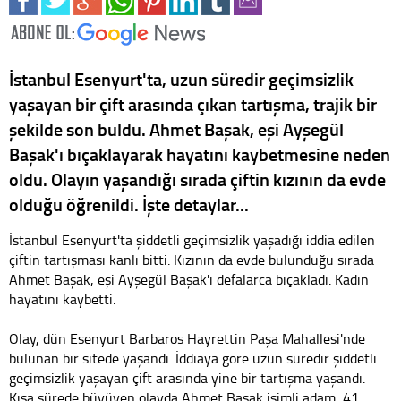
İstanbul Esenyurt'ta, uzun süredir geçimsizlik
yaşayan bir çift arasında çıkan tartışma, trajik bir
şekilde son buldu. Ahmet Başak, eşi Ayşegül
Başak'ı bıçaklayarak hayatını kaybetmesine neden
oldu. Olayın yaşandığı sırada çiftin kızının da evde
olduğu öğrenildi. İşte detaylar...
İstanbul Esenyurt'ta şiddetli geçimsizlik yaşadığı iddia edilen
çiftin tartışması kanlı bitti. Kızının da evde bulunduğu sırada
Ahmet Başak, eşi Ayşegül Başak'ı defalarca bıçakladı. Kadın
hayatını kaybetti.
Olay, dün Esenyurt Barbaros Hayrettin Paşa Mahallesi'nde
bulunan bir sitede yaşandı. İddiaya göre uzun süredir şiddetli
geçimsizlik yaşayan çift arasında yine bir tartışma yaşandı.
Kısa sürede büyüyen olayda Ahmet Başak isimli adam, 41