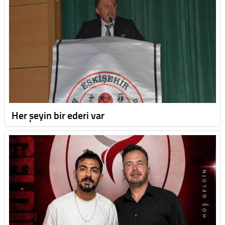
Her şeyin bir ederi var