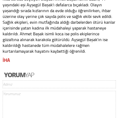
yaşındaki eşi Ayşegül Başak'ı defalarca bıçakladı. Olayın
yaşandığı sırada kızlarının da evde olduğu öğrenilirken, ihbar
üzerine olay yerine çok sayıda polis ve sağlık ekibi sevk edildi.
Sağlık ekipleri, evin mutfağında aldığı darbelerden ötürü kanlar
içerisinde yatan kadına ilk müdahaleyi yaparak hastaneye
kaldırıldı. Ahmet Başak isimli koca ise polis ekiplerince
gözaltına alınarak karakola götürüldü. Ayşegül Başak'ın ise
kaldırıldığı hastanede tüm müdahalelere rağmen
kurtarılamayarak hayatını kaybettiği öğrenildi.
İHA