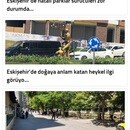
Eskişehir'de hatalı parklar sürücüleri zor
durumda…
Eskişehir'de doğaya anlam katan heykel ilgi
görüyo…