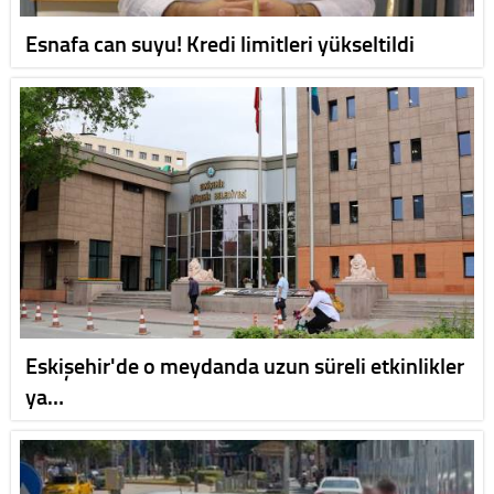
Esnafa can suyu! Kredi limitleri yükseltildi
Eskişehir'de o meydanda uzun süreli etkinlikler
ya…