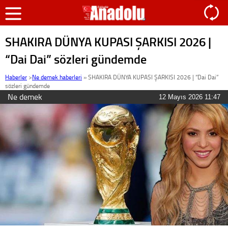
SHAKIRA DÜNYA KUPASI ŞARKISI 2026 |
“Dai Dai” sözleri gündemde
Haberler
>
Ne demek haberleri
»
SHAKIRA DÜNYA KUPASI ŞARKISI 2026 | “Dai Dai”
sözleri gündemde
Ne demek
12 Mayıs 2026 11:47