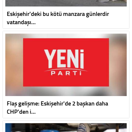
Eskişehir'deki bu kötü manzara günlerdir
vatandaşı…
Flaş gelişme: Eskişehir'de 2 başkan daha
CHP'den i…