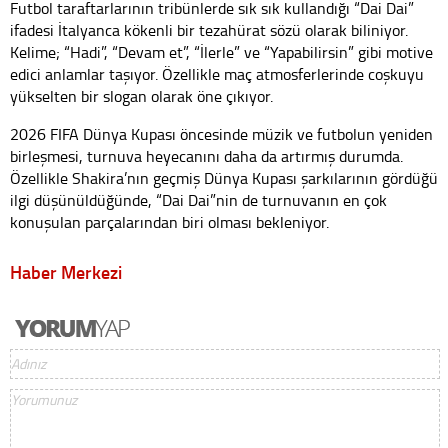
Futbol taraftarlarının tribünlerde sık sık kullandığı “Dai Dai”
ifadesi İtalyanca kökenli bir tezahürat sözü olarak biliniyor.
Kelime; “Hadi”, “Devam et”, “İlerle” ve “Yapabilirsin” gibi motive
edici anlamlar taşıyor. Özellikle maç atmosferlerinde coşkuyu
yükselten bir slogan olarak öne çıkıyor.
2026 FIFA Dünya Kupası öncesinde müzik ve futbolun yeniden
birleşmesi, turnuva heyecanını daha da artırmış durumda.
Özellikle Shakira’nın geçmiş Dünya Kupası şarkılarının gördüğü
ilgi düşünüldüğünde, “Dai Dai”nin de turnuvanın en çok
konuşulan parçalarından biri olması bekleniyor.
Haber Merkezi