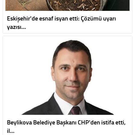
Eskişehir'de esnaf isyan etti: Çözümü uyarı
yazısı…
Beylikova Belediye Başkanı CHP'den istifa etti,
il…