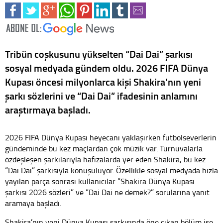
Tribün coşkusunu yükselten “Dai Dai” şarkısı
sosyal medyada gündem oldu. 2026 FIFA Dünya
Kupası öncesi milyonlarca kişi Shakira’nın yeni
şarkı sözlerini ve “Dai Dai” ifadesinin anlamını
araştırmaya başladı.
2026 FIFA Dünya Kupası heyecanı yaklaşırken futbolseverlerin
gündeminde bu kez maçlardan çok müzik var. Turnuvalarla
özdeşleşen şarkılarıyla hafızalarda yer eden Shakira, bu kez
“Dai Dai” şarkısıyla konuşuluyor. Özellikle sosyal medyada hızla
yayılan parça sonrası kullanıcılar “Shakira Dünya Kupası
şarkısı 2026 sözleri” ve “Dai Dai ne demek?” sorularına yanıt
aramaya başladı.
Shakira’nın yeni Dünya Kupası şarkısında öne çıkan bölüm ise