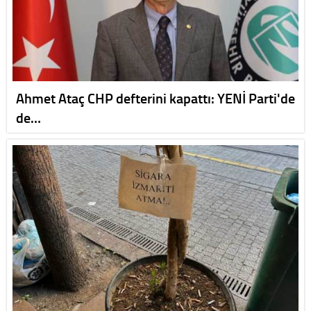
Ahmet Ataç CHP defterini kapattı: YENİ Parti'de
de…