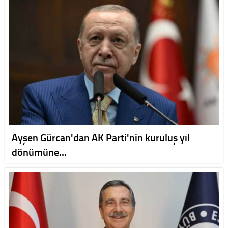
Ayşen Gürcan'dan AK Parti'nin kuruluş yıl
dönümüne…