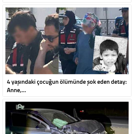
4 yaşındaki çocuğun ölümünde şok eden detay:
Anne,…