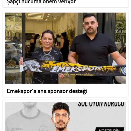
Şapçı hücuma önem veriyor
Emekspor’a ana sponsor desteği