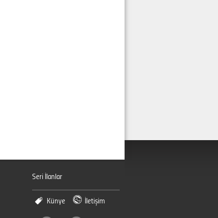
Seri İlanlar
Künye
İletişim