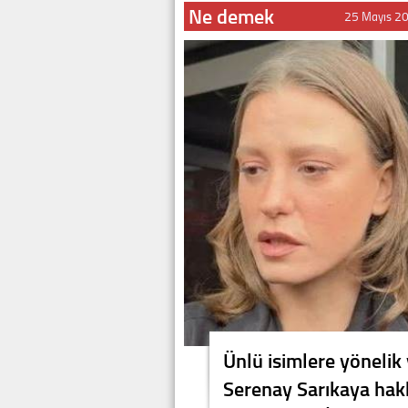
Ne demek
25 Mayıs 2
Ünlü isimlere yöneli
Serenay Sarıkaya hakkı