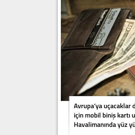
Avrupa’ya uçacaklar d
için mobil biniş kartı
Havalimanında yüz yü