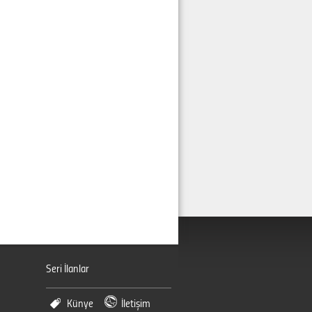
Seri İlanlar
Künye
İletişim