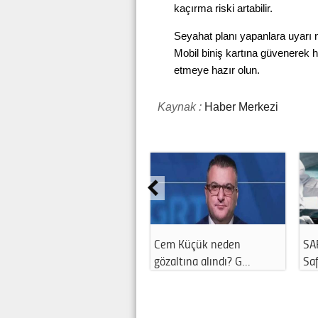
kaçırma riski artabilir.
Seyahat planı yapanlara uyarı n
Mobil biniş kartına güvenerek ha
etmeye hazır olun.
Kaynak :
Haber Merkezi
Cem Küçük neden
SA
gözaltına alındı? G…
Saf