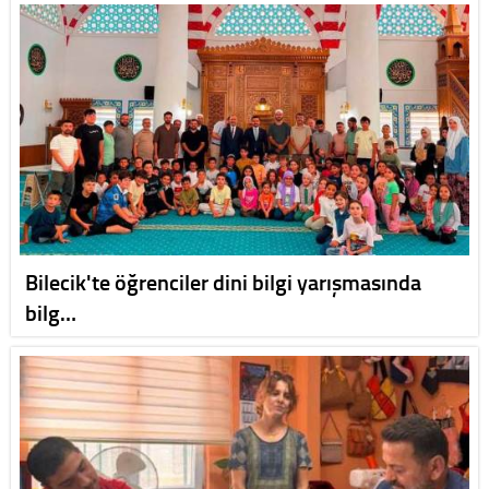
Bilecik'te öğrenciler dini bilgi yarışmasında
bilg…