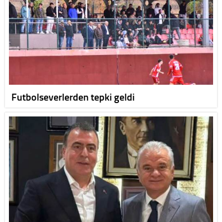
Futbolseverlerden tepki geldi