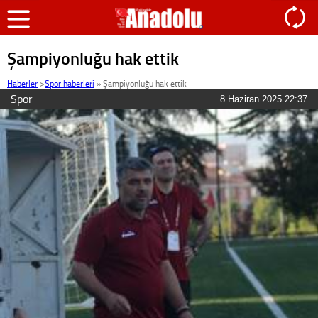
Şampiyonluğu hak ettik
Haberler
>
Spor haberleri
»
Şampiyonluğu hak ettik
Spor
8 Haziran 2025 22:37