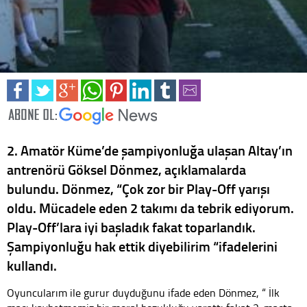
2. Amatör Küme’de şampiyonluğa ulaşan Altay’ın
antrenörü Göksel Dönmez, açıklamalarda
bulundu. Dönmez, “Çok zor bir Play-Off yarışı
oldu. Mücadele eden 2 takımı da tebrik ediyorum.
Play-Off’lara iyi başladık fakat toparlandık.
Şampiyonluğu hak ettik diyebilirim “ifadelerini
kullandı.
Oyuncularım ile gurur duyduğunu ifade eden Dönmez, “ İlk