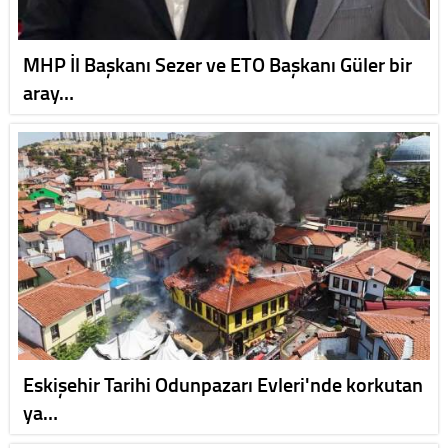
MHP İl Başkanı Sezer ve ETO Başkanı Güler bir
aray…
Eskişehir Tarihi Odunpazarı Evleri'nde korkutan
ya…