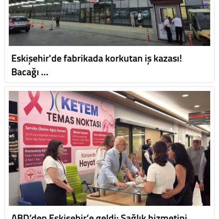
Eskişehir'de fabrikada korkutan iş kazası!
Bacağı …
ABD’den Eskişehir’e geldi: Sağlık hizmetini