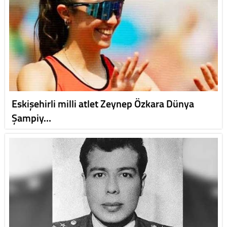
Eskişehirli milli atlet Zeynep Özkara Dünya
Şampiy…