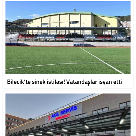
Bilecik’te sinek istilası! Vatandaşlar isyan etti