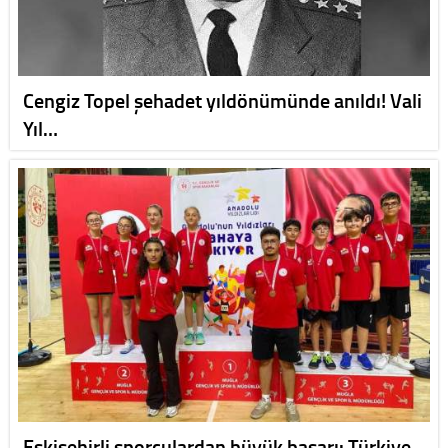
Cengiz Topel şehadet yıldönümünde anıldı! Vali
Yıl…
Eskişehirli sporculardan büyük başarı: Türkiye