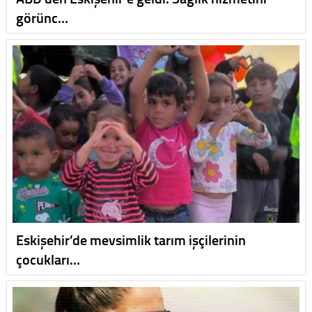
görünc…
Eskişehir’de mevsimlik tarım işçilerinin
çocukları…