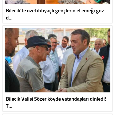
Bilecik’te özel ihtiyaçlı gençlerin el emeği göz
d…
Bilecik Valisi Sözer köyde vatandaşları dinledi!
T…