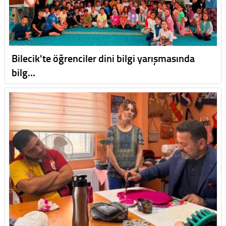
Bilecik'te öğrenciler dini bilgi yarışmasında
bilg…