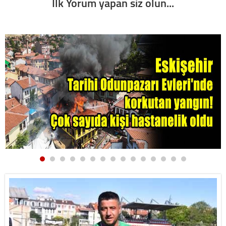
İlk Yorum yapan siz olun...