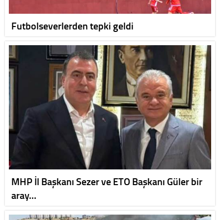
Futbolseverlerden tepki geldi
MHP İl Başkanı Sezer ve ETO Başkanı Güler bir
aray…