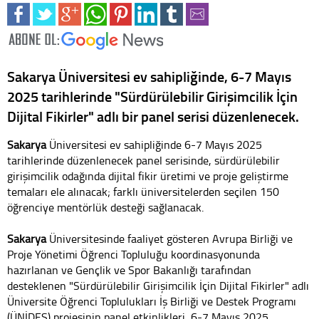
Sakarya Üniversitesi ev sahipliğinde, 6-7 Mayıs
2025 tarihlerinde "Sürdürülebilir Girişimcilik İçin
Dijital Fikirler" adlı bir panel serisi düzenlenecek.
Sakarya
Üniversitesi ev sahipliğinde 6-7 Mayıs 2025
tarihlerinde düzenlenecek panel serisinde, sürdürülebilir
girişimcilik odağında dijital fikir üretimi ve proje geliştirme
temaları ele alınacak; farklı üniversitelerden seçilen 150
öğrenciye mentörlük desteği sağlanacak.
Sakarya
Üniversitesinde faaliyet gösteren Avrupa Birliği ve
Proje Yönetimi Öğrenci Topluluğu koordinasyonunda
hazırlanan ve Gençlik ve Spor Bakanlığı tarafından
desteklenen "Sürdürülebilir Girişimcilik İçin Dijital Fikirler" adlı
Üniversite Öğrenci Toplulukları İş Birliği ve Destek Programı
(ÜNİDES) projesinin panel etkinlikleri, 6-7 Mayıs 2025