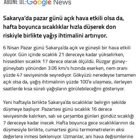
Sakarya’da pazar günü açık hava etkili olsa da,
hafta boyunca sıcaklıklar hızla düşerek don
riskiyle birlikte yağış ihtimalini artırıyor.
6 Nisan Pazar günü Sakarya’da açık ve güneşli bir hava etkili
oluyor. Gün içinde sıcaklık 21 dereceye kadar yükselirken,
hissedilen sıcaklık 17 derece olarak ölçüldü. Rüzgar güney-
güneybatı yönünden 3.06 km/s hızında eserken, nem oranı
yüzde 47 seviyesinde seyrediyor. Gökyüzü neredeyse tamamen
açık olsa da, yağış ihtimalinin yüzde 100’e ulaşması, ilerleyen
saatlerde kısa süreli yağışların görülebileceğini gösteriyor.
Yeni haftayla birlikte Sakarya’da sıcaklıklar belirgin şekilde
düşmeye başlıyor. Pazartesi günü sıcaklık 16 derece
seviyesinde kalırken, salı ve çarşamba günleri gündüz sıcaklığı
7 dereceye kadar inecek. Hafta boyunca gece sıcaklıklarının da
düşmesiyle birlikte, cumartesi günü termometrelerin eksi
değerlere inmesi bekleniyor. Uzmanlar, ani hava değişimlerine