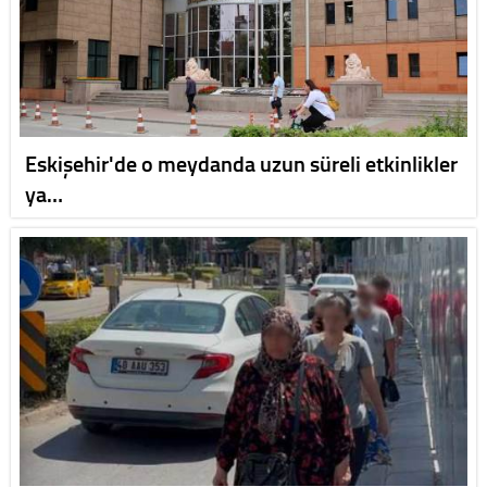
Eskişehir'de o meydanda uzun süreli etkinlikler
ya…