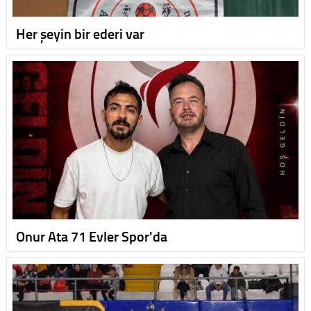
Her şeyin bir ederi var
Onur Ata 71 Evler Spor'da