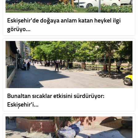
Eskişehir'de doğaya anlam katan heykel ilgi
görüyo…
Bunaltan sıcaklar etkisini sürdürüyor:
Eskişehir'i…