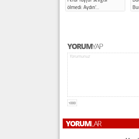
ölmedi: Aydın’…
Bu
1000