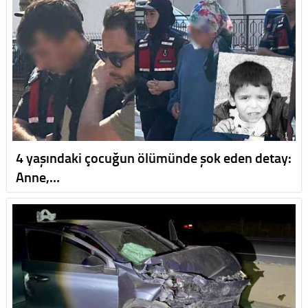
4 yaşındaki çocuğun ölümünde şok eden detay:
Anne,…