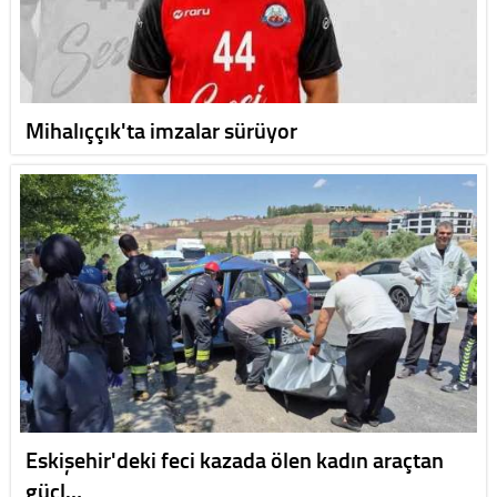
Mihalıççık'ta imzalar sürüyor
Eskişehir'deki feci kazada ölen kadın araçtan
güçl…