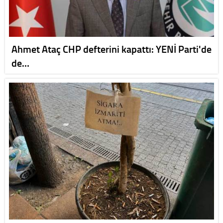
Ahmet Ataç CHP defterini kapattı: YENİ Parti'de
de…