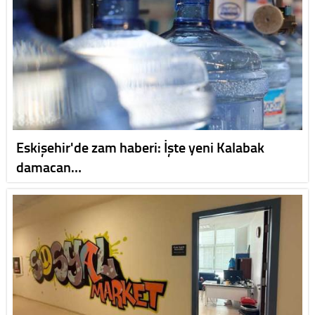
Eskişehir'de zam haberi: İşte yeni Kalabak
damacan…