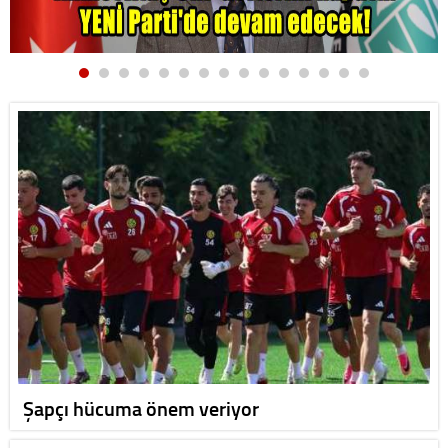
Şapçı hücuma önem veriyor