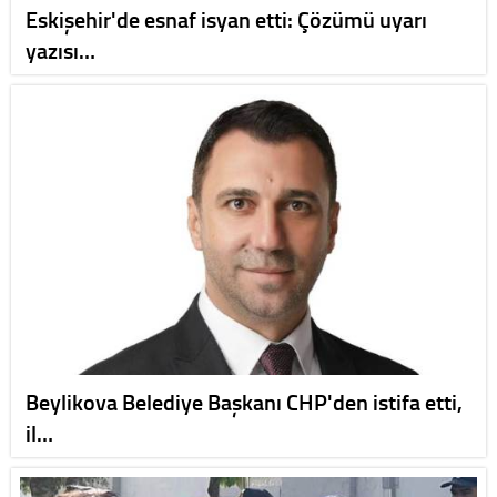
Eskişehir'de esnaf isyan etti: Çözümü uyarı
yazısı…
Beylikova Belediye Başkanı CHP'den istifa etti,
il…