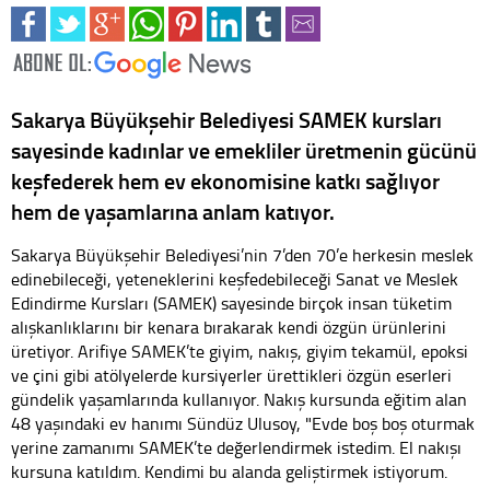
Sakarya Büyükşehir Belediyesi SAMEK kursları
sayesinde kadınlar ve emekliler üretmenin gücünü
keşfederek hem ev ekonomisine katkı sağlıyor
hem de yaşamlarına anlam katıyor.
Sakarya Büyükşehir Belediyesi’nin 7’den 70’e herkesin meslek
edinebileceği, yeteneklerini keşfedebileceği Sanat ve Meslek
Edindirme Kursları (SAMEK) sayesinde birçok insan tüketim
alışkanlıklarını bir kenara bırakarak kendi özgün ürünlerini
üretiyor. Arifiye SAMEK’te giyim, nakış, giyim tekamül, epoksi
ve çini gibi atölyelerde kursiyerler ürettikleri özgün eserleri
gündelik yaşamlarında kullanıyor. Nakış kursunda eğitim alan
48 yaşındaki ev hanımı Sündüz Ulusoy, "Evde boş boş oturmak
yerine zamanımı SAMEK’te değerlendirmek istedim. El nakışı
kursuna katıldım. Kendimi bu alanda geliştirmek istiyorum.