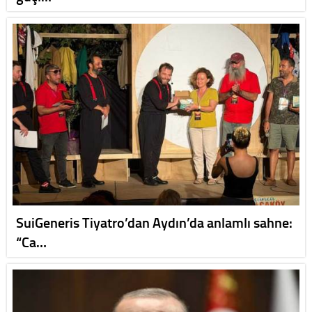
SuiGeneris Tiyatro’dan Aydın’da anlamlı sahne:
“Ca…