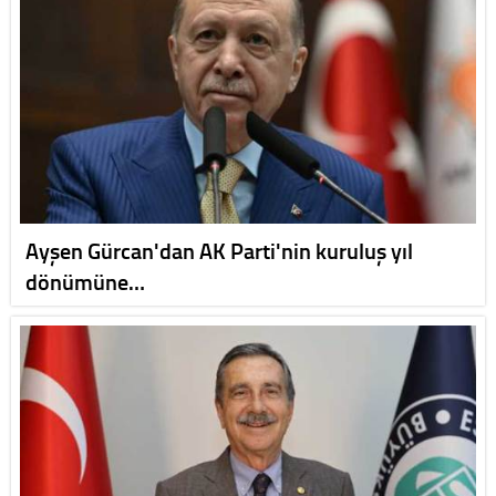
Ayşen Gürcan'dan AK Parti'nin kuruluş yıl
dönümüne…