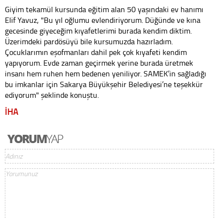
Giyim tekamül kursunda eğitim alan 50 yaşındaki ev hanımı
Elif Yavuz, "Bu yıl oğlumu evlendiriyorum. Düğünde ve kına
gecesinde giyeceğim kıyafetlerimi burada kendim diktim.
Üzerimdeki pardösüyü bile kursumuzda hazırladım.
Çocuklarımın eşofmanları dahil pek çok kıyafeti kendim
yapıyorum. Evde zaman geçirmek yerine burada üretmek
insanı hem ruhen hem bedenen yeniliyor. SAMEK’in sağladığı
bu imkanlar için Sakarya Büyükşehir Belediyesi’ne teşekkür
ediyorum" şeklinde konuştu.
İHA