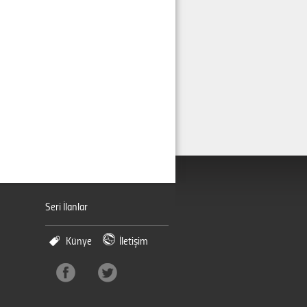
Seri İlanlar
Künye
İletişim