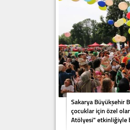
Sakarya Büyükşehir B
çocuklar için özel ola
Atölyesi" etkinliğiyl