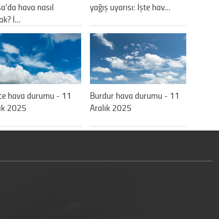
a’da hava nasıl
yağış uyarısı: İşte hav…
ak? İ…
ce hava durumu - 11
Burdur hava durumu - 11
ık 2025
Aralık 2025