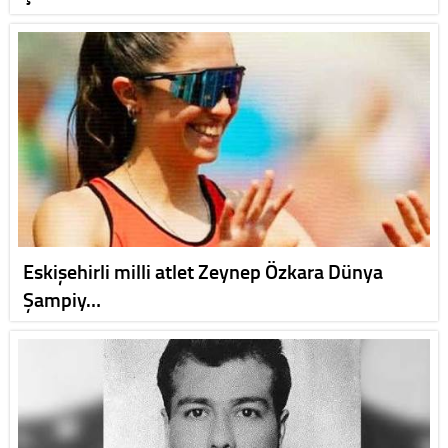
Eskişehirli milli atlet Zeynep Özkara Dünya
Şampiy…