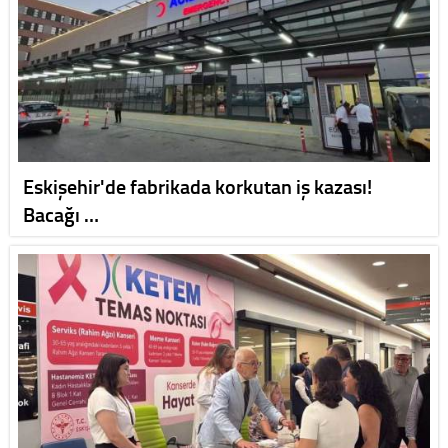
Eskişehir'de fabrikada korkutan iş kazası!
Bacağı …