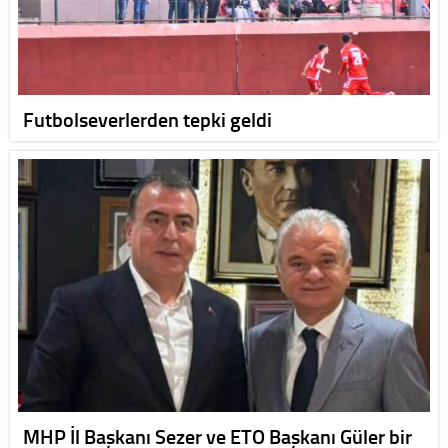
Futbolseverlerden tepki geldi
MHP İl Başkanı Sezer ve ETO Başkanı Güler bir