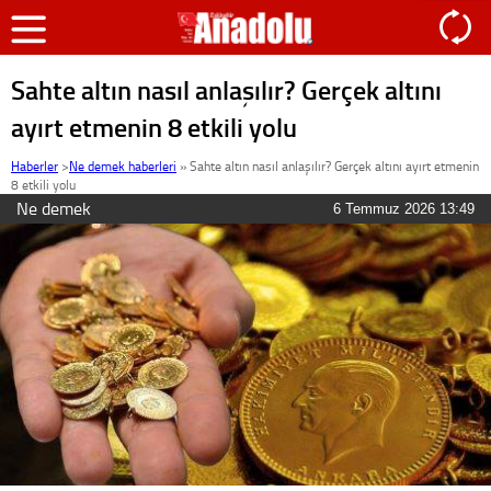
Sahte altın nasıl anlaşılır? Gerçek altını
ayırt etmenin 8 etkili yolu
Haberler
>
Ne demek haberleri
»
Sahte altın nasıl anlaşılır? Gerçek altını ayırt etmenin
8 etkili yolu
Ne demek
6 Temmuz 2026 13:49