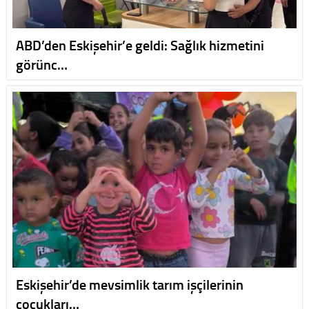
ABD’den Eskişehir’e geldi: Sağlık hizmetini
görünc…
Eskişehir’de mevsimlik tarım işçilerinin
çocukları…