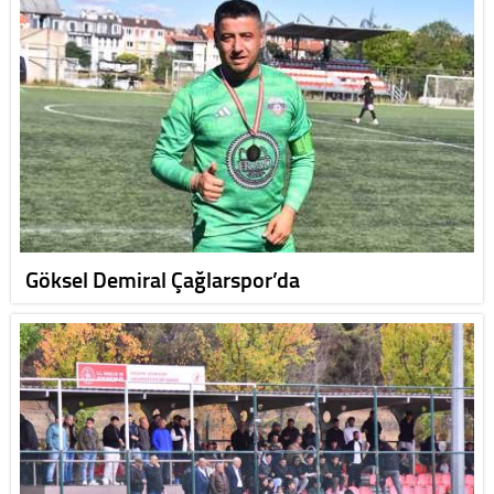
Göksel Demiral Çağlarspor’da