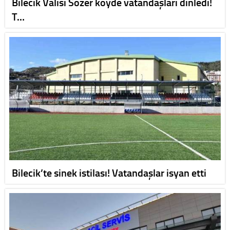
Bilecik Valisi Sözer köyde vatandaşları dinledi!
T…
Bilecik’te sinek istilası! Vatandaşlar isyan etti