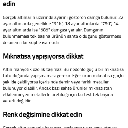
edin
Gerçek altınların üzerinde ayarını gösteren damga bulunur. 22
ayar altınlarda genellikle "916", 18 ayar altınlarda "750", 14
ayar altınlarda ise "585" damgası yer alır. Damganın
bulunmaması tek başına ürünün sahte olduğunu göstermese
de önemli bir şüphe işaretidir.
Mıknatısa yapışıyorsa dikkat
Altın manyetik özellik taşımaz. Bu nedenle güçlü bir mıknatısa
tutulduğunda yapışmaması gerekir. Eğer ürün mıknatısa güçlü
şekilde çekiliyorsa içerisinde demir veya farklı metaller
bulunuyor olabilir. Ancak bazı sahte ürünler mıknatıstan
etkilenmeyen metallerle üretildiği için bu test tek başına
yeterli değildir.
Renk değişimine dikkat edin
Gerçek altın zamanla kararma, paslanma veya boya atması