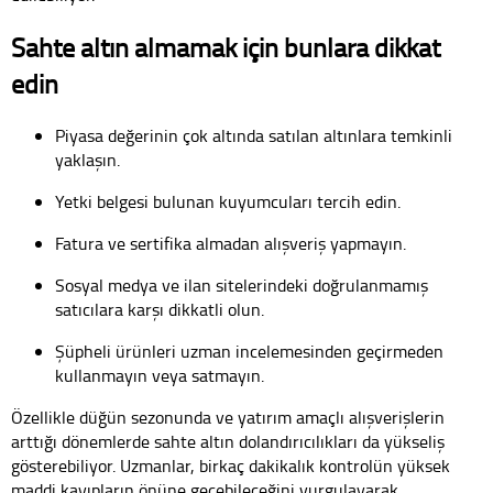
Sahte altın almamak için bunlara dikkat
edin
Piyasa değerinin çok altında satılan altınlara temkinli
yaklaşın.
Yetki belgesi bulunan kuyumcuları tercih edin.
Fatura ve sertifika almadan alışveriş yapmayın.
Sosyal medya ve ilan sitelerindeki doğrulanmamış
satıcılara karşı dikkatli olun.
Şüpheli ürünleri uzman incelemesinden geçirmeden
kullanmayın veya satmayın.
Özellikle düğün sezonunda ve yatırım amaçlı alışverişlerin
arttığı dönemlerde sahte altın dolandırıcılıkları da yükseliş
gösterebiliyor. Uzmanlar, birkaç dakikalık kontrolün yüksek
maddi kayıpların önüne geçebileceğini vurgulayarak