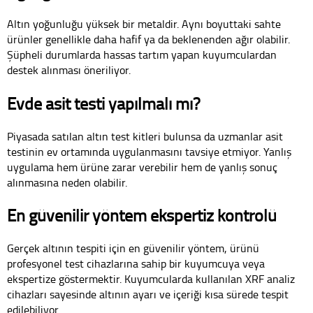
Altın yoğunluğu yüksek bir metaldir. Aynı boyuttaki sahte
ürünler genellikle daha hafif ya da beklenenden ağır olabilir.
Şüpheli durumlarda hassas tartım yapan kuyumculardan
destek alınması öneriliyor.
Evde asit testi yapılmalı mı?
Piyasada satılan altın test kitleri bulunsa da uzmanlar asit
testinin ev ortamında uygulanmasını tavsiye etmiyor. Yanlış
uygulama hem ürüne zarar verebilir hem de yanlış sonuç
alınmasına neden olabilir.
En güvenilir yöntem ekspertiz kontrolü
Gerçek altının tespiti için en güvenilir yöntem, ürünü
profesyonel test cihazlarına sahip bir kuyumcuya veya
ekspertize göstermektir. Kuyumcularda kullanılan XRF analiz
cihazları sayesinde altının ayarı ve içeriği kısa sürede tespit
edilebiliyor.