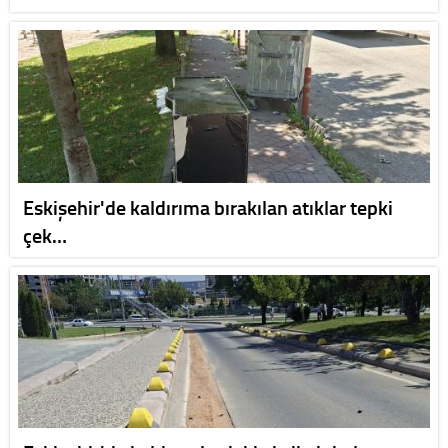
Eskişehir'de kaldırıma bırakılan atıklar tepki
çek…