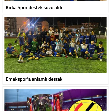
Kırka Spor destek sözü aldı
Emekspor’a anlamlı destek