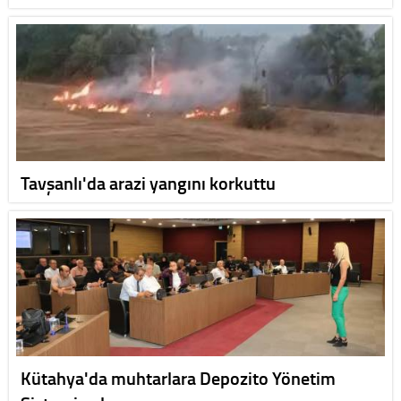
Tavşanlı'da arazi yangını korkuttu
Kütahya'da muhtarlara Depozito Yönetim