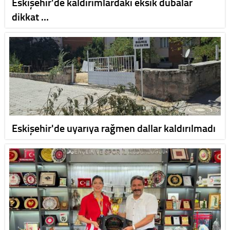
Eskişehir'de kaldırımlardaki eksik dubalar
dikkat …
Eskişehir'de uyarıya rağmen dallar kaldırılmadı