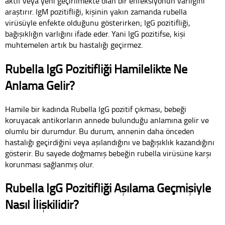
aktif veya yeni geçirilmekte olan bir enfeksiyonun varlığını
araştırır. IgM pozitifliği, kişinin yakın zamanda rubella
virüsüyle enfekte olduğunu gösterirken; IgG pozitifliği,
bağışıklığın varlığını ifade eder. Yani IgG pozitifse, kişi
muhtemelen artık bu hastalığı geçirmez.
Rubella IgG Pozitifliği Hamilelikte Ne
Anlama Gelir?
Hamile bir kadında Rubella IgG pozitif çıkması, bebeği
koruyacak antikorların annede bulunduğu anlamına gelir ve
olumlu bir durumdur. Bu durum, annenin daha önceden
hastalığı geçirdiğini veya aşılandığını ve bağışıklık kazandığını
gösterir. Bu sayede doğmamış bebeğin rubella virüsüne karşı
korunması sağlanmış olur.
Rubella IgG Pozitifliği Aşılama Geçmişiyle
Nasıl İlişkilidir?