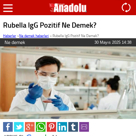
Rubella IgG Pozitif Ne Demek?
Haberler
>
Ne demek haberleri
»
Rubella IgG Pozitif Ne Demek?
Ne demek
30 Mayıs 2025 14:38