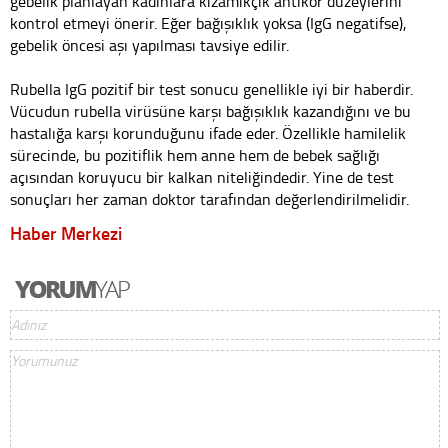
gebelik planlayan kadınlara kızamıkçık antikor düzeylerini
kontrol etmeyi önerir. Eğer bağışıklık yoksa (IgG negatifse),
gebelik öncesi aşı yapılması tavsiye edilir.
Rubella IgG pozitif bir test sonucu genellikle iyi bir haberdir.
Vücudun rubella virüsüne karşı bağışıklık kazandığını ve bu
hastalığa karşı korunduğunu ifade eder. Özellikle hamilelik
sürecinde, bu pozitiflik hem anne hem de bebek sağlığı
açısından koruyucu bir kalkan niteliğindedir. Yine de test
sonuçları her zaman doktor tarafından değerlendirilmelidir.
Haber Merkezi