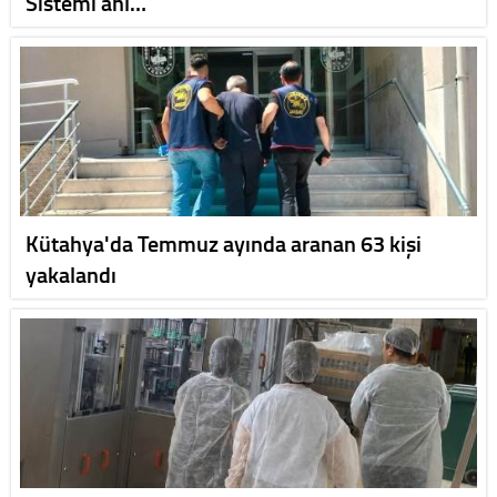
Sistemi anl…
Kütahya'da Temmuz ayında aranan 63 kişi
yakalandı