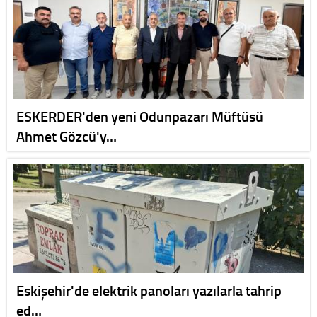
ESKERDER'den yeni Odunpazarı Müftüsü
Ahmet Gözcü'y…
Eskişehir'de elektrik panoları yazılarla tahrip
ed…