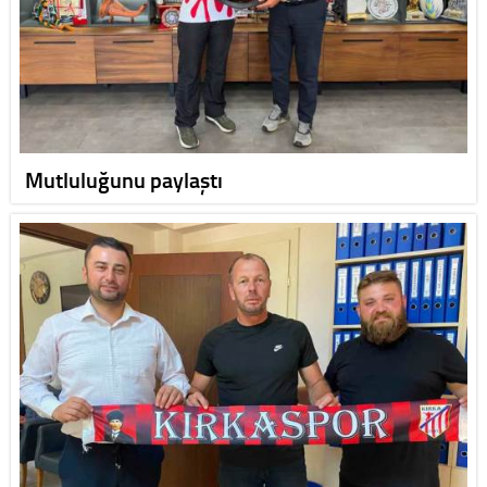
Mutluluğunu paylaştı