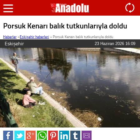
Porsuk Kenarı balık tutkunlarıyla doldu
Haberler
>
Eskişehir haberleri
»
Porsuk Kenarı balık tutkunlarıyla doldu
Eskişehir
23 Haziran 2026 16:09