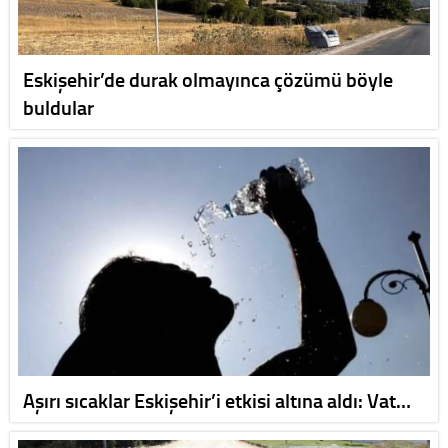
Eskişehir’de durak olmayınca çözümü böyle
buldular
Aşırı sıcaklar Eskişehir’i etkisi altına aldı: Vat…