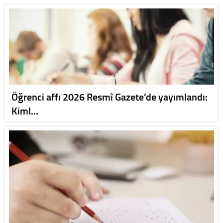
Öğrenci affı 2026 Resmî Gazete’de yayımlandı:
Kiml…