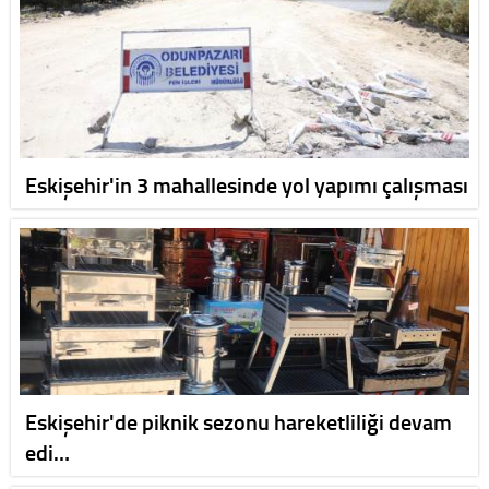
Eskişehir'in 3 mahallesinde yol yapımı çalışması
Eskişehir'de piknik sezonu hareketliliği devam
edi…