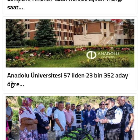
saat…
Anadolu Üniversitesi 57 ilden 23 bin 352 aday
öğre…