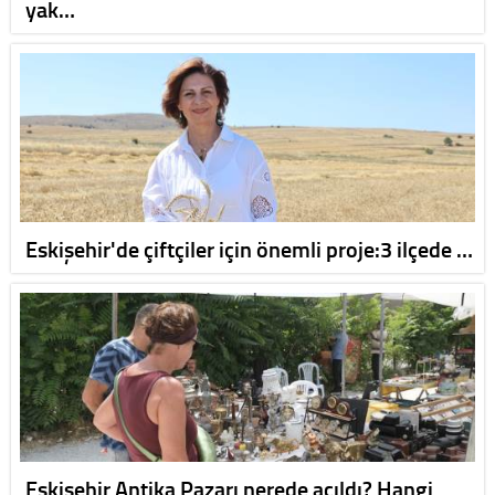
yak…
Eskişehir'de çiftçiler için önemli proje:3 ilçede …
Eskişehir Antika Pazarı nerede açıldı? Hangi