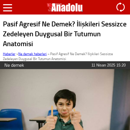
Pasif Agresif Ne Demek? İlişkileri Sessizce
Zedeleyen Duygusal Bir Tutumun
Anatomisi
Haberler
>
Ne demek haberleri
»
Pasif Agresif Ne Demek? İlişkileri Sessizce
Zedeleyen Duygusal Bir Tutumun Anatomisi
Ne demek
11 Nisan 2025 15:20