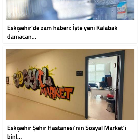
Eskişehir'de zam haberi: İşte yeni Kalabak
damacan…
Eskişehir Şehir Hastanesi’nin Sosyal Market’i
binl…