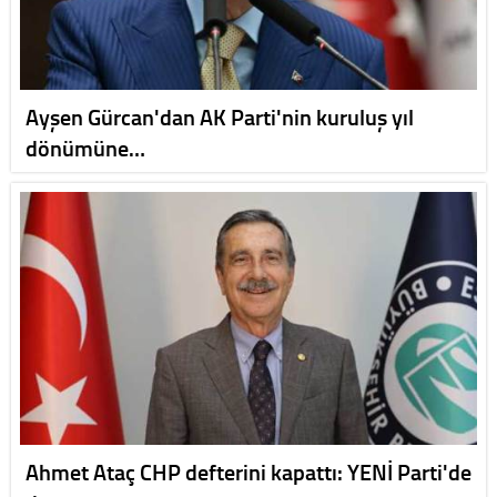
Ayşen Gürcan'dan AK Parti'nin kuruluş yıl
dönümüne…
Ahmet Ataç CHP defterini kapattı: YENİ Parti'de