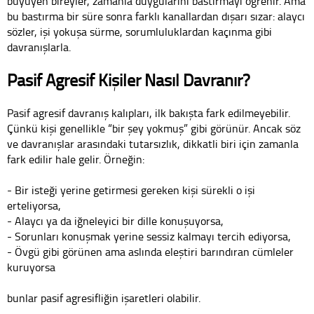
büyüyen bireyler, zamanla duygularını bastırmayı öğrenir. Ama
bu bastırma bir süre sonra farklı kanallardan dışarı sızar: alaycı
sözler, işi yokuşa sürme, sorumluluklardan kaçınma gibi
davranışlarla.
Pasif Agresif Kişiler Nasıl Davranır?
Pasif agresif davranış kalıpları, ilk bakışta fark edilmeyebilir.
Çünkü kişi genellikle “bir şey yokmuş” gibi görünür. Ancak söz
ve davranışlar arasındaki tutarsızlık, dikkatli biri için zamanla
fark edilir hale gelir. Örneğin:
- Bir isteği yerine getirmesi gereken kişi sürekli o işi
erteliyorsa,
- Alaycı ya da iğneleyici bir dille konuşuyorsa,
- Sorunları konuşmak yerine sessiz kalmayı tercih ediyorsa,
- Övgü gibi görünen ama aslında eleştiri barındıran cümleler
kuruyorsa
bunlar pasif agresifliğin işaretleri olabilir.