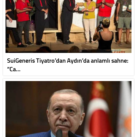
SuiGeneris Tiyatro’dan Aydın’da anlamlı sahne:
“Ca…