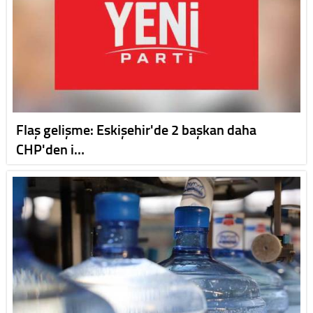
Flaş gelişme: Eskişehir'de 2 başkan daha
CHP'den i…