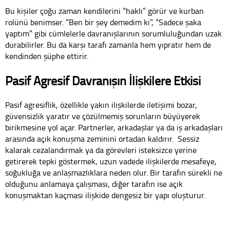
Bu kişiler çoğu zaman kendilerini “haklı” görür ve kurban
rolünü benimser. “Ben bir şey demedim ki”, “Sadece şaka
yaptım” gibi cümlelerle davranışlarının sorumluluğundan uzak
durabilirler. Bu da karşı tarafı zamanla hem yıpratır hem de
kendinden şüphe ettirir.
Pasif Agresif Davranışın İlişkilere Etkisi
Pasif agresiflik, özellikle yakın ilişkilerde iletişimi bozar,
güvensizlik yaratır ve çözülmemiş sorunların büyüyerek
birikmesine yol açar. Partnerler, arkadaşlar ya da iş arkadaşları
arasında açık konuşma zeminini ortadan kaldırır. Sessiz
kalarak cezalandırmak ya da görevleri isteksizce yerine
getirerek tepki göstermek, uzun vadede ilişkilerde mesafeye,
soğukluğa ve anlaşmazlıklara neden olur. Bir tarafın sürekli ne
olduğunu anlamaya çalışması, diğer tarafın ise açık
konuşmaktan kaçması ilişkide dengesiz bir yapı oluşturur.