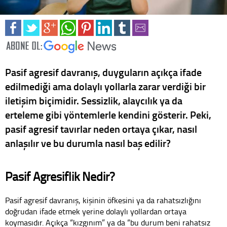
Pasif agresif davranış, duyguların açıkça ifade
edilmediği ama dolaylı yollarla zarar verdiği bir
iletişim biçimidir. Sessizlik, alaycılık ya da
erteleme gibi yöntemlerle kendini gösterir. Peki,
pasif agresif tavırlar neden ortaya çıkar, nasıl
anlaşılır ve bu durumla nasıl baş edilir?
Pasif Agresiflik Nedir?
Pasif agresif davranış, kişinin öfkesini ya da rahatsızlığını
doğrudan ifade etmek yerine dolaylı yollardan ortaya
koymasıdır. Açıkça “kızgınım” ya da “bu durum beni rahatsız