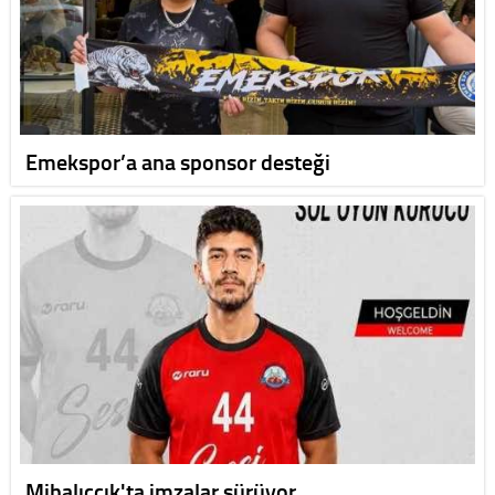
Emekspor’a ana sponsor desteği
Mihalıççık'ta imzalar sürüyor