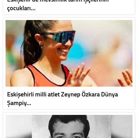
çocukları…
Eskişehirli milli atlet Zeynep Özkara Dünya
Şampiy…