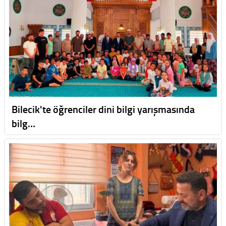
Bilecik'te öğrenciler dini bilgi yarışmasında
bilg…