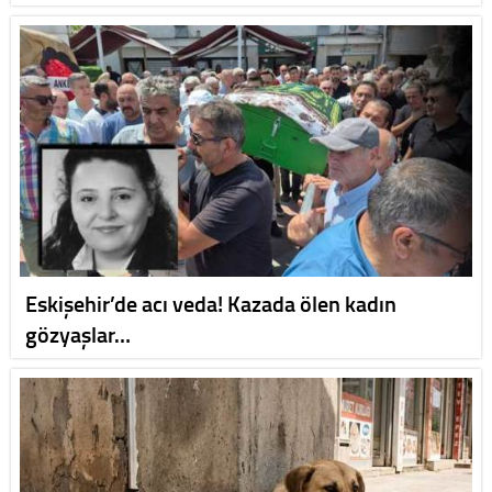
Eskişehir’de acı veda! Kazada ölen kadın
gözyaşlar…