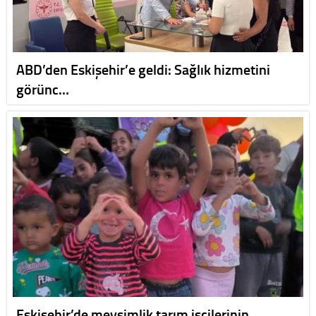
ABD’den Eskişehir’e geldi: Sağlık hizmetini
görünc…
Eskişehir’de mevsimlik tarım işçilerinin