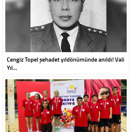
Cengiz Topel şehadet yıldönümünde anıldı! Vali
Yıl…