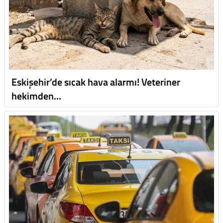
Eskişehir’de sıcak hava alarmı! Veteriner
hekimden…