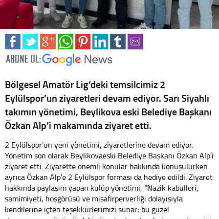
Bölgesel Amatör Lig’deki temsilcimiz 2
Eylülspor’un ziyaretleri devam ediyor. Sarı Siyahlı
takımın yönetimi, Beylikova eski Belediye Başkanı
Özkan Alp’i makamında ziyaret etti.
2 Eylülspor’un yeni yönetimi, ziyaretlerine devam ediyor.
Yönetim son olarak Beylikovaeski Belediye Başkanı Özkan Alp’i
ziyaret etti. Ziyarette önemli konular hakkında konuşulurken
ayrıca Özkan Alp’e 2 Eylülspor forması da hediye edildi. Ziyaret
hakkında paylaşım yapan kulüp yönetimi, “Nazik kabulleri,
samimiyeti, hoşgörüsü ve misafirperverliği dolayısıyla
kendilerine içten teşekkürlerimizi sunar; bu güzel