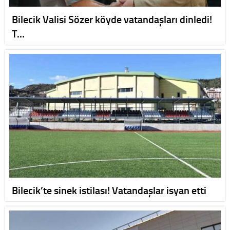
Bilecik Valisi Sözer köyde vatandaşları dinledi!
T…
Bilecik’te sinek istilası! Vatandaşlar isyan etti