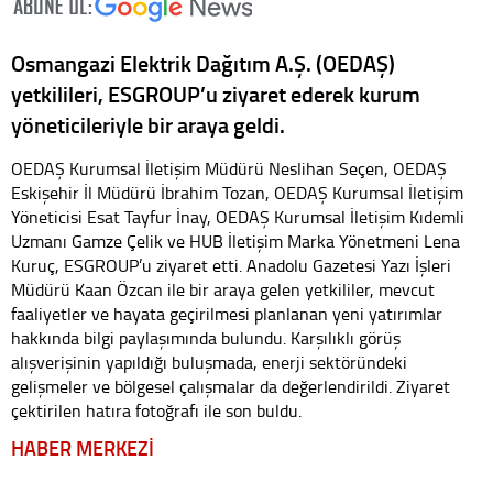
Osmangazi Elektrik Dağıtım A.Ş. (OEDAŞ)
yetkilileri, ESGROUP’u ziyaret ederek kurum
yöneticileriyle bir araya geldi.
OEDAŞ Kurumsal İletişim Müdürü Neslihan Seçen, OEDAŞ
Eskişehir İl Müdürü İbrahim Tozan, OEDAŞ Kurumsal İletişim
Yöneticisi Esat Tayfur İnay, OEDAŞ Kurumsal İletişim Kıdemli
Uzmanı Gamze Çelik ve HUB İletişim Marka Yönetmeni Lena
Kuruç, ESGROUP’u ziyaret etti. Anadolu Gazetesi Yazı İşleri
Müdürü Kaan Özcan ile bir araya gelen yetkililer, mevcut
faaliyetler ve hayata geçirilmesi planlanan yeni yatırımlar
hakkında bilgi paylaşımında bulundu. Karşılıklı görüş
alışverişinin yapıldığı buluşmada, enerji sektöründeki
gelişmeler ve bölgesel çalışmalar da değerlendirildi. Ziyaret
çektirilen hatıra fotoğrafı ile son buldu.
HABER MERKEZİ