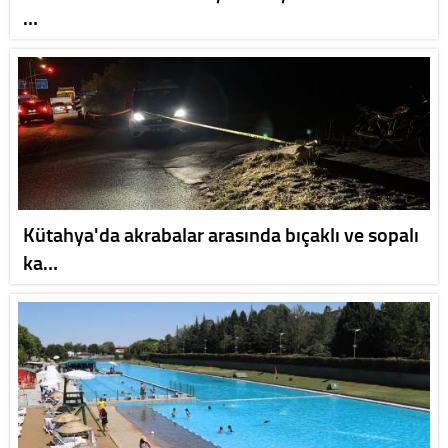
…
Kütahya'da akrabalar arasında bıçaklı ve sopalı
ka…