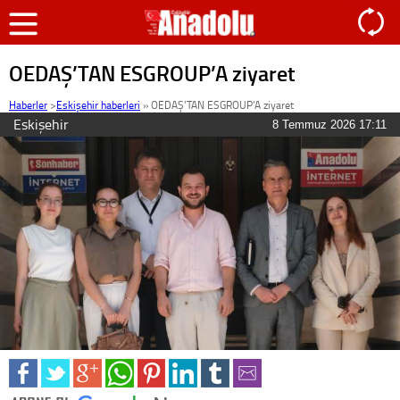
OEDAŞ’TAN ESGROUP’A ziyaret
Haberler
>
Eskişehir haberleri
»
OEDAŞ’TAN ESGROUP’A ziyaret
Eskişehir
8 Temmuz 2026 17:11