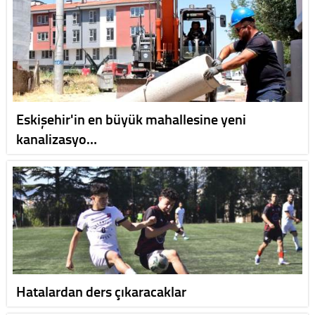
Eskişehir'in en büyük mahallesine yeni
kanalizasyo…
Hatalardan ders çıkaracaklar