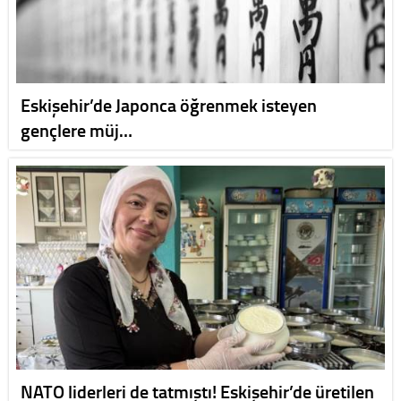
Eskişehir’de Japonca öğrenmek isteyen
gençlere müj…
NATO liderleri de tatmıştı! Eskişehir’de üretilen