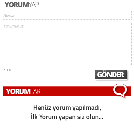
1000
Henüz yorum yapılmadı,
İlk Yorum yapan siz olun...