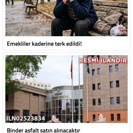
Emekliler kaderine terk edildi!
Binder asfalt satın alınacaktır