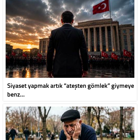
Siyaset yapmak artık “ateşten gömlek” giymeye
benz…