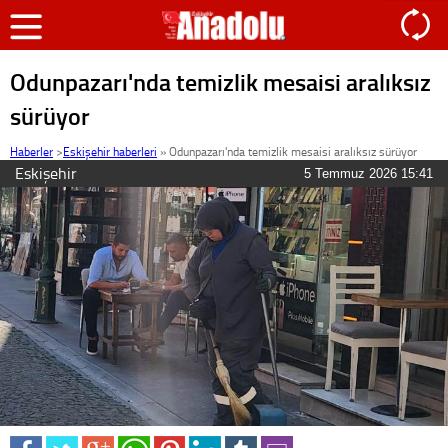
Odunpazarı'nda temizlik mesaisi aralıksız
sürüyor
Haberler
>
Eskişehir haberleri
»
Odunpazarı'nda temizlik mesaisi aralıksız sürüyor
Eskişehir
5 Temmuz 2026 15:41