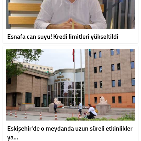
Esnafa can suyu! Kredi limitleri yükseltildi
Eskişehir'de o meydanda uzun süreli etkinlikler
ya…