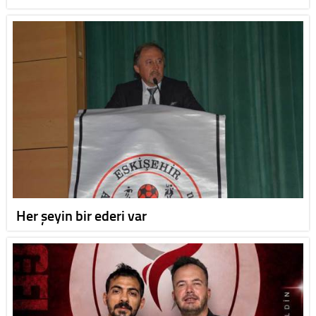
Her şeyin bir ederi var