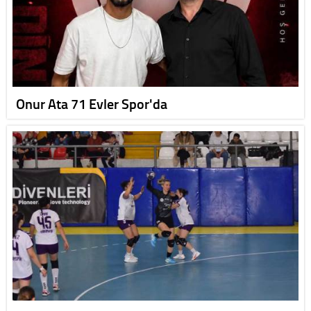
Onur Ata 71 Evler Spor'da