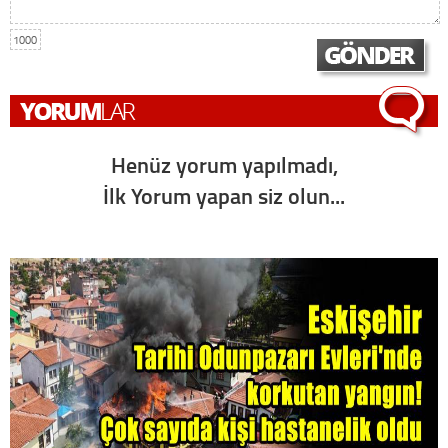
1000
Henüz yorum yapılmadı,
İlk Yorum yapan siz olun...