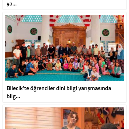
ya…
Bilecik'te öğrenciler dini bilgi yarışmasında
bilg…