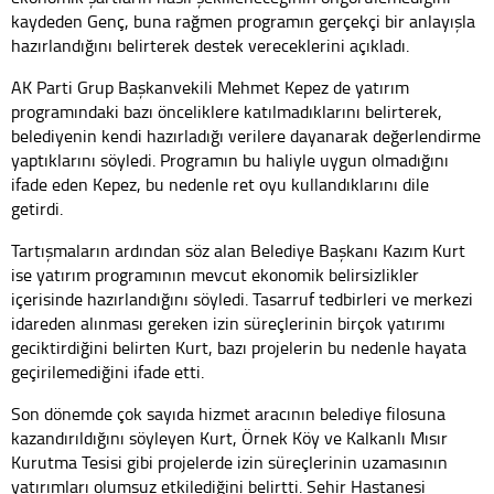
kaydeden Genç, buna rağmen programın gerçekçi bir anlayışla
hazırlandığını belirterek destek vereceklerini açıkladı.
AK Parti Grup Başkanvekili Mehmet Kepez de yatırım
programındaki bazı önceliklere katılmadıklarını belirterek,
belediyenin kendi hazırladığı verilere dayanarak değerlendirme
yaptıklarını söyledi. Programın bu haliyle uygun olmadığını
ifade eden Kepez, bu nedenle ret oyu kullandıklarını dile
getirdi.
Tartışmaların ardından söz alan Belediye Başkanı Kazım Kurt
ise yatırım programının mevcut ekonomik belirsizlikler
içerisinde hazırlandığını söyledi. Tasarruf tedbirleri ve merkezi
idareden alınması gereken izin süreçlerinin birçok yatırımı
geciktirdiğini belirten Kurt, bazı projelerin bu nedenle hayata
geçirilemediğini ifade etti.
Son dönemde çok sayıda hizmet aracının belediye filosuna
kazandırıldığını söyleyen Kurt, Örnek Köy ve Kalkanlı Mısır
Kurutma Tesisi gibi projelerde izin süreçlerinin uzamasının
yatırımları olumsuz etkilediğini belirtti. Şehir Hastanesi