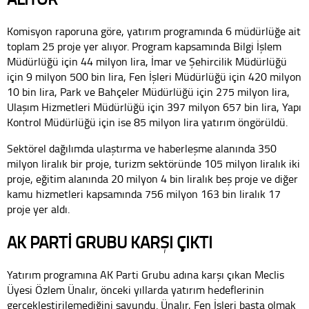
Komisyon raporuna göre, yatırım programında 6 müdürlüğe ait
toplam 25 proje yer alıyor. Program kapsamında Bilgi İşlem
Müdürlüğü için 44 milyon lira, İmar ve Şehircilik Müdürlüğü
için 9 milyon 500 bin lira, Fen İşleri Müdürlüğü için 420 milyon
10 bin lira, Park ve Bahçeler Müdürlüğü için 275 milyon lira,
Ulaşım Hizmetleri Müdürlüğü için 397 milyon 657 bin lira, Yapı
Kontrol Müdürlüğü için ise 85 milyon lira yatırım öngörüldü.
Sektörel dağılımda ulaştırma ve haberleşme alanında 350
milyon liralık bir proje, turizm sektöründe 105 milyon liralık iki
proje, eğitim alanında 20 milyon 4 bin liralık beş proje ve diğer
kamu hizmetleri kapsamında 756 milyon 163 bin liralık 17
proje yer aldı.
AK PARTİ GRUBU KARŞI ÇIKTI
Yatırım programına AK Parti Grubu adına karşı çıkan Meclis
Üyesi Özlem Ünalır, önceki yıllarda yatırım hedeflerinin
gerçekleştirilemediğini savundu. Ünalır, Fen İşleri başta olmak