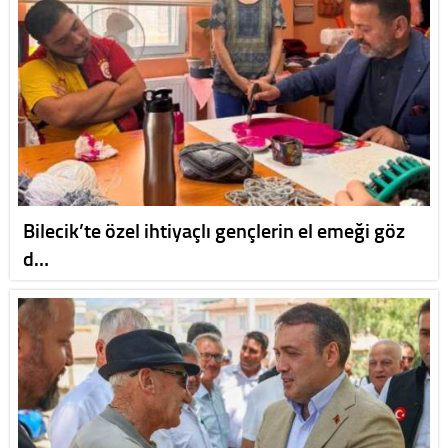
Bilecik’te özel ihtiyaçlı gençlerin el emeği göz
d…