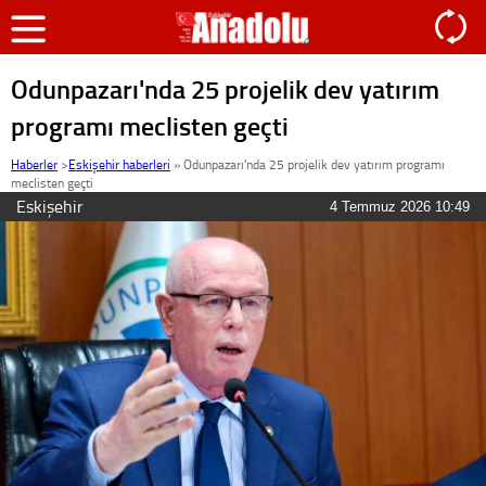
Odunpazarı'nda 25 projelik dev yatırım
programı meclisten geçti
Haberler
>
Eskişehir haberleri
»
Odunpazarı'nda 25 projelik dev yatırım programı
meclisten geçti
Eskişehir
4 Temmuz 2026 10:49