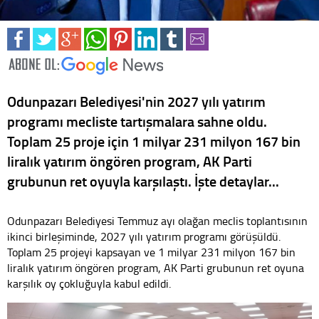
Odunpazarı Belediyesi'nin 2027 yılı yatırım
programı mecliste tartışmalara sahne oldu.
Toplam 25 proje için 1 milyar 231 milyon 167 bin
liralık yatırım öngören program, AK Parti
grubunun ret oyuyla karşılaştı. İşte detaylar...
Odunpazarı Belediyesi Temmuz ayı olağan meclis toplantısının
ikinci birleşiminde, 2027 yılı yatırım programı görüşüldü.
Toplam 25 projeyi kapsayan ve 1 milyar 231 milyon 167 bin
liralık yatırım öngören program, AK Parti grubunun ret oyuna
karşılık oy çokluğuyla kabul edildi.