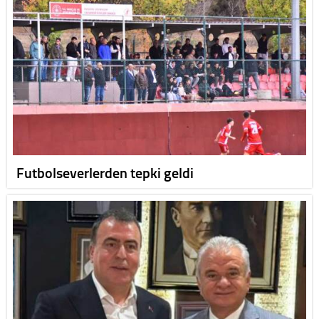
Futbolseverlerden tepki geldi