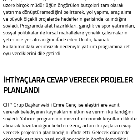
üzere birçok müdürlüğün öngörülen bütçeleri tam olarak
yatırıma dönüştüremediğini belirterek, yol yapımı, araç alımı
ve büyük ölçekli projelerde hedeflerin gerisinde kalındığını
söyledi. Programda afet hazırlıkları, gençlik ve spor yatırımları,
sosyal politikalar ile kırsal mahallelere yönelik çalışmaların
yeterince yer almadığını ifade eden Ünalır, kaynak
kullanımındaki verimsizlik nedeniyle yatırım programına ret
oyu verdiklerini dile getirdi.
İHTİYAÇLARA CEVAP VERECEK PROJELER
PLANLANDI
CHP Grup Başkanvekili Emre Genç ise eleştirilere yanıt
vererek belediyenin kaynaklarını etkin ve verimli kullandığını
söyledi. Yatırım programının mevcut ekonomik koşullar dikkate
alınarak hazırlandığını belirten Genç, artan ihtiyaçlara cevap
verecek projelerin planlandığını ifade etti. Gelecek dönemde
ekonomik şartların nasıl şekilleneceğinin öngörülemediğini