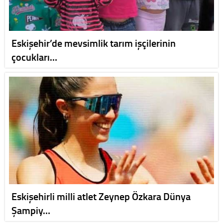
Eskişehir’de mevsimlik tarım işçilerinin
çocukları…
Eskişehirli milli atlet Zeynep Özkara Dünya
Şampiy…